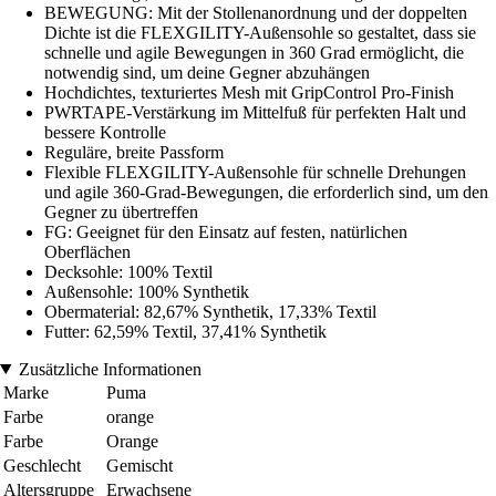
BEWEGUNG: Mit der Stollenanordnung und der doppelten
Dichte ist die FLEXGILITY-Außensohle so gestaltet, dass sie
schnelle und agile Bewegungen in 360 Grad ermöglicht, die
notwendig sind, um deine Gegner abzuhängen
Hochdichtes, texturiertes Mesh mit GripControl Pro-Finish
PWRTAPE-Verstärkung im Mittelfuß für perfekten Halt und
bessere Kontrolle
Reguläre, breite Passform
Flexible FLEXGILITY-Außensohle für schnelle Drehungen
und agile 360-Grad-Bewegungen, die erforderlich sind, um den
Gegner zu übertreffen
FG: Geeignet für den Einsatz auf festen, natürlichen
Oberflächen
Decksohle: 100% Textil
Außensohle: 100% Synthetik
Obermaterial: 82,67% Synthetik, 17,33% Textil
Futter: 62,59% Textil, 37,41% Synthetik
Zusätzliche Informationen
Marke
Puma
Farbe
orange
Farbe
Orange
Geschlecht
Gemischt
Altersgruppe
Erwachsene