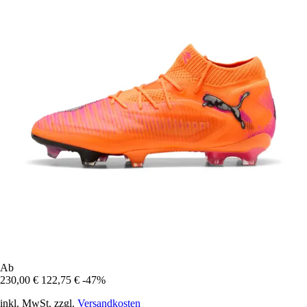
Ab
230,00 €
122,75 €
-47%
inkl. MwSt. zzgl.
Versandkosten