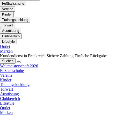
Fußballschuhe
Vereine
Kinder
Trainingskleidung
Torwart
Ausrüstung
Clubbereich
Lifestyle
Outlet
Marken
Kundendienst in Frankreich
Sichere Zahlung
Einfache Rückgabe
Suchen
Weltmeisterschaft 2026
Fußballschuhe
Vereine
Kinder
Trainingskleidung
Torwart
Ausrüstung
Clubbereich
Lifestyle
Outlet
Marken