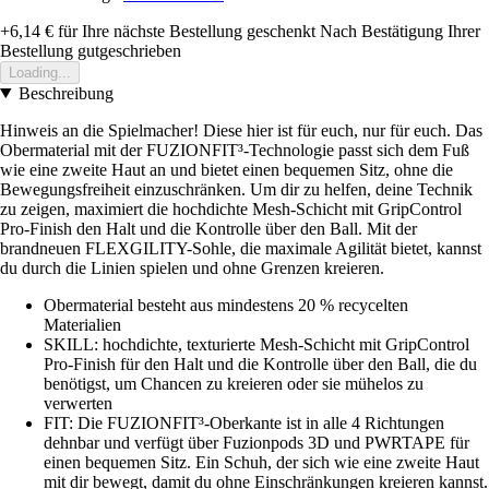
+6,14 €
für Ihre nächste Bestellung geschenkt
Nach Bestätigung Ihrer
Bestellung gutgeschrieben
Loading...
Beschreibung
Hinweis an die Spielmacher! Diese hier ist für euch, nur für euch. Das
Obermaterial mit der FUZIONFIT³-Technologie passt sich dem Fuß
wie eine zweite Haut an und bietet einen bequemen Sitz, ohne die
Bewegungsfreiheit einzuschränken. Um dir zu helfen, deine Technik
zu zeigen, maximiert die hochdichte Mesh-Schicht mit GripControl
Pro-Finish den Halt und die Kontrolle über den Ball. Mit der
brandneuen FLEXGILITY-Sohle, die maximale Agilität bietet, kannst
du durch die Linien spielen und ohne Grenzen kreieren.
Obermaterial besteht aus mindestens 20 % recycelten
Materialien
SKILL: hochdichte, texturierte Mesh-Schicht mit GripControl
Pro-Finish für den Halt und die Kontrolle über den Ball, die du
benötigst, um Chancen zu kreieren oder sie mühelos zu
verwerten
FIT: Die FUZIONFIT³-Oberkante ist in alle 4 Richtungen
dehnbar und verfügt über Fuzionpods 3D und PWRTAPE für
einen bequemen Sitz. Ein Schuh, der sich wie eine zweite Haut
mit dir bewegt, damit du ohne Einschränkungen kreieren kannst.