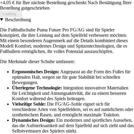
+4,05 €
für Ihre nächste Bestellung geschenkt
Nach Bestätigung Ihrer
Bestellung gutgeschrieben
Loading...
Beschreibung
Die Fußballschuhe Puma Future Pro FG/AG sind für Spieler
konzipiert, die ihre Leistung auf dem Spielfeld verbessern möchten.
Mit einem besonderen Augenmerk auf die Details kombiniert dieses
Modell Komfort, modernes Design und Spitzentechnologien, die es
Fußballern ermöglichen, ihr volles Potenzial auszuschöpfen.
Die Merkmale dieser Schuhe umfassen:
Ergonomisches Design:
Angepasst an die Form des Fußes für
optimalen Halt, sorgen sie für gute Stabilität bei schnellen
Bewegungen.
Überlegene Technologie:
Integration innovativer Materialien
für Leichtigkeit und Atmungsaktivität, die zu einem besseren
Komfort während des Spiels beitragen.
Vielseitige Sohle:
Die FG/AG-Sohle eignet sich für
verschiedene Arten von Spielfeldern, sei es auf natürlichem oder
synthetischem Rasen, und ermöglicht maximale Traktion.
Dynamisches Design:
Ein modernes und sportliches Aussehen,
das die Aufmerksamkeit auf dem Spielfeld auf sich zieht und das
Selbstvertrauen des Spielers stärkt.