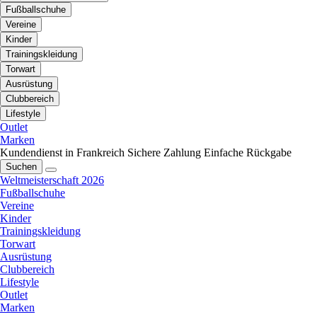
Fußballschuhe
Vereine
Kinder
Trainingskleidung
Torwart
Ausrüstung
Clubbereich
Lifestyle
Outlet
Marken
Kundendienst in Frankreich
Sichere Zahlung
Einfache Rückgabe
Suchen
Weltmeisterschaft 2026
Fußballschuhe
Vereine
Kinder
Trainingskleidung
Torwart
Ausrüstung
Clubbereich
Lifestyle
Outlet
Marken