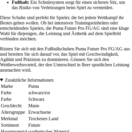
Fußhalt:
Ein Schnürsystem sorgt für einen sicheren Sitz, um
das Risiko von Verletzungen beim Spiel zu vermeiden.
Diese Schuhe sind perfekt für Spieler, die bei jedem Wettkampf ihr
Bestes geben wollen. Ob bei intensiven Trainingseinheiten oder
entscheidenden Spielen, die Puma Future Pro FG/AG sind eine kluge
Wahl für diejenigen, die Leistung und Ästhetik auf dem Spielfeld
verbinden möchten.
Rüsten Sie sich mit den Fußballschuhen Puma Future Pro FG/AG aus
und bereiten Sie sich darauf vor, das Spiel mit Geschwindigkeit,
Agilität und Präzision zu dominieren. Gönnen Sie sich den
Wettbewerbsvorteil, der den Unterschied in Ihrer sportlichen Leistung
ausmachen wird.
Zusätzliche Informationen
Marke
Puma
Farbe
schwarz/rot
Farbe
Schwarz
Geschlecht
Mann
Altersgruppe
Erwachsene
Merkmal
Trockenes Land
Sortiment
Future
Hauptmaterial
synthetisches Material