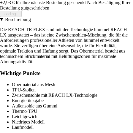
+2,93 €
für Ihre nächste Bestellung geschenkt
Nach Bestätigung Ihrer
Bestellung gutgeschrieben
Loading...
Beschreibung
Die REACH TR FLEX sind mit der Technologie hummel REACH
LX ausgestattet – das ist eine Zwischensohlen-Mischung, die für die
Anforderungen professioneller Athleten von hummel entwickelt
wurde. Sie verfügen über eine Außensohle, die für Flexibilität,
optimale Traktion und Haftung sorgt. Das Obermaterial besteht aus
technischem Strickmaterial mit Belüftungszonen für maximale
Atmungsaktivität.
Wichtige Punkte
Obermaterial aus Mesh
TPU-Stollen
Zwischensohle mit REACH LX-Technologie
Energierückgabe
Außensohle aus Gummi
Thermo-TPU
Leichtgewicht
Niedriges Modell
Laufmodell