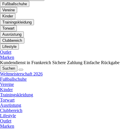
Fußballschuhe
Vereine
Kinder
Trainingskleidung
Torwart
Ausrüstung
Clubbereich
Lifestyle
Outlet
Marken
Kundendienst in Frankreich
Sichere Zahlung
Einfache Rückgabe
Suchen
Weltmeisterschaft 2026
Fußballschuhe
Vereine
Kinder
Trainingskleidung
Torwart
Ausrüstung
Clubbereich
Lifestyle
Outlet
Marken