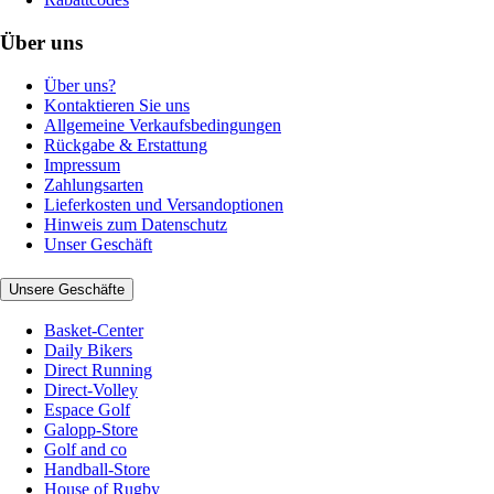
Über uns
Über uns?
Kontaktieren Sie uns
Allgemeine Verkaufsbedingungen
Rückgabe & Erstattung
Impressum
Zahlungsarten
Lieferkosten und Versandoptionen
Hinweis zum Datenschutz
Unser Geschäft
Unsere Geschäfte
Basket-Center
Daily Bikers
Direct Running
Direct-Volley
Espace Golf
Galopp-Store
Golf and co
Handball-Store
House of Rugby