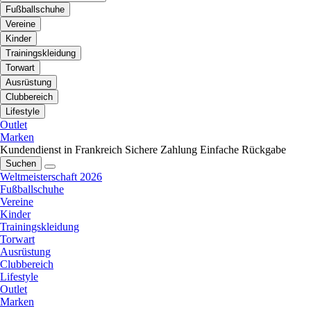
Fußballschuhe
Vereine
Kinder
Trainingskleidung
Torwart
Ausrüstung
Clubbereich
Lifestyle
Outlet
Marken
Kundendienst in Frankreich
Sichere Zahlung
Einfache Rückgabe
Suchen
Weltmeisterschaft 2026
Fußballschuhe
Vereine
Kinder
Trainingskleidung
Torwart
Ausrüstung
Clubbereich
Lifestyle
Outlet
Marken