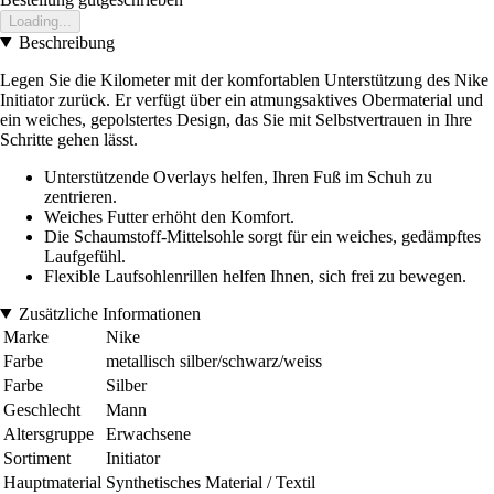
Loading...
Beschreibung
Legen Sie die Kilometer mit der komfortablen Unterstützung des Nike
Initiator zurück. Er verfügt über ein atmungsaktives Obermaterial und
ein weiches, gepolstertes Design, das Sie mit Selbstvertrauen in Ihre
Schritte gehen lässt.
Unterstützende Overlays helfen, Ihren Fuß im Schuh zu
zentrieren.
Weiches Futter erhöht den Komfort.
Die Schaumstoff-Mittelsohle sorgt für ein weiches, gedämpftes
Laufgefühl.
Flexible Laufsohlenrillen helfen Ihnen, sich frei zu bewegen.
Zusätzliche Informationen
Marke
Nike
Farbe
metallisch silber/schwarz/weiss
Farbe
Silber
Geschlecht
Mann
Altersgruppe
Erwachsene
Sortiment
Initiator
Hauptmaterial
Synthetisches Material / Textil