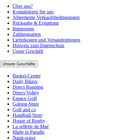
Über uns?
Kontaktieren Sie uns
Allgemeine Verkaufsbedingungen
Rückgabe & Erstattung
Impressum
Zahlungsarten
Lieferkosten und Versandoptionen
Hinweis zum Datenschutz
Unser Geschäft
Unsere Geschäfte
Basket-Center
Daily Bikers
Direct Running
Direct-Volley
Espace Golf
Galopp-Store
Golf and co
Handball-Store
House of Rugby
La sellerie de Maé
Made in Paradis
Nauti-wave