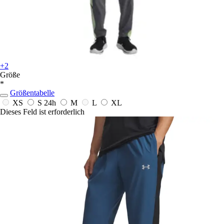
+2
Größe
*
Größentabelle
XS
S
24h
M
L
XL
Dieses Feld ist erforderlich