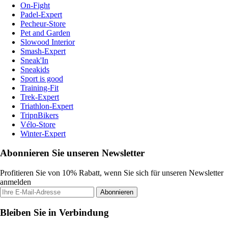
On-Fight
Padel-Expert
Pecheur-Store
Pet and Garden
Slowood Interior
Smash-Expert
Sneak'In
Sneakids
Sport is good
Training-Fit
Trek-Expert
Triathlon-Expert
TripnBikers
Vélo-Store
Winter-Expert
Abonnieren Sie unseren Newsletter
Profitieren Sie von 10% Rabatt, wenn Sie sich für unseren Newsletter
anmelden
Abonnieren
Bleiben Sie in Verbindung