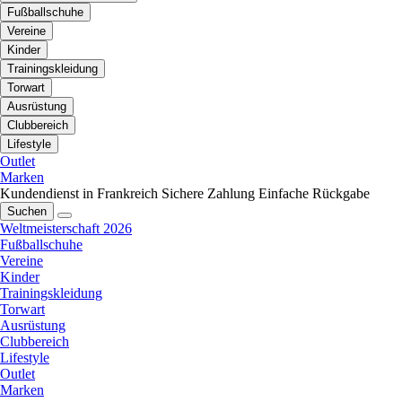
Fußballschuhe
Vereine
Kinder
Trainingskleidung
Torwart
Ausrüstung
Clubbereich
Lifestyle
Outlet
Marken
Kundendienst in Frankreich
Sichere Zahlung
Einfache Rückgabe
Suchen
Weltmeisterschaft 2026
Fußballschuhe
Vereine
Kinder
Trainingskleidung
Torwart
Ausrüstung
Clubbereich
Lifestyle
Outlet
Marken