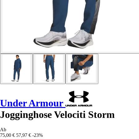
Under Armour
Jogginghose Velociti Storm
Ab
75,00 €
57,97 €
-23%