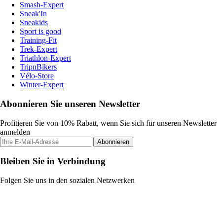
Smash-Expert
Sneak'In
Sneakids
Sport is good
Training-Fit
Trek-Expert
Triathlon-Expert
TripnBikers
Vélo-Store
Winter-Expert
Abonnieren Sie unseren Newsletter
Profitieren Sie von 10% Rabatt, wenn Sie sich für unseren Newsletter
anmelden
Abonnieren
Bleiben Sie in Verbindung
Folgen Sie uns in den sozialen Netzwerken