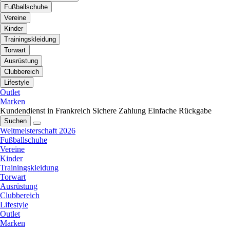
Fußballschuhe
Vereine
Kinder
Trainingskleidung
Torwart
Ausrüstung
Clubbereich
Lifestyle
Outlet
Marken
Kundendienst in Frankreich
Sichere Zahlung
Einfache Rückgabe
Suchen
Weltmeisterschaft 2026
Fußballschuhe
Vereine
Kinder
Trainingskleidung
Torwart
Ausrüstung
Clubbereich
Lifestyle
Outlet
Marken