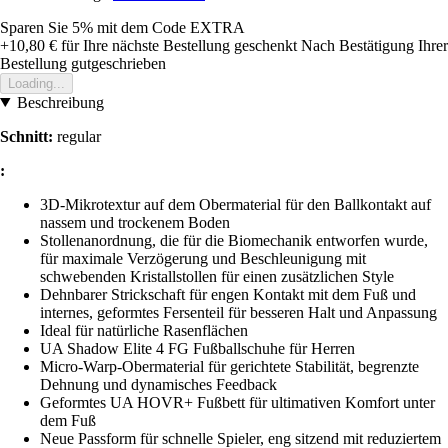
Sparen Sie 5%
mit dem Code
EXTRA
+10,80 €
für Ihre nächste Bestellung geschenkt
Nach Bestätigung Ihrer
Bestellung gutgeschrieben
Loading...
Beschreibung
Schnitt:
regular
:
3D-Mikrotextur auf dem Obermaterial für den Ballkontakt auf
nassem und trockenem Boden
Stollenanordnung, die für die Biomechanik entworfen wurde,
für maximale Verzögerung und Beschleunigung mit
schwebenden Kristallstollen für einen zusätzlichen Style
Dehnbarer Strickschaft für engen Kontakt mit dem Fuß und
internes, geformtes Fersenteil für besseren Halt und Anpassung
Ideal für natürliche Rasenflächen
UA Shadow Elite 4 FG Fußballschuhe für Herren
Micro-Warp-Obermaterial für gerichtete Stabilität, begrenzte
Dehnung und dynamisches Feedback
Geformtes UA HOVR+ Fußbett für ultimativen Komfort unter
dem Fuß
Neue Passform für schnelle Spieler, eng sitzend mit reduziertem