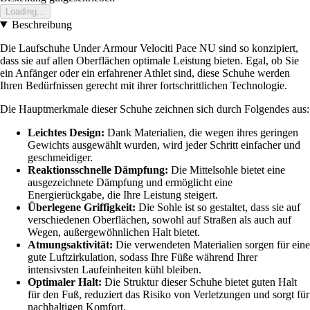
Loading...
Beschreibung
Die Laufschuhe Under Armour Velociti Pace NU sind so konzipiert,
dass sie auf allen Oberflächen optimale Leistung bieten. Egal, ob Sie
ein Anfänger oder ein erfahrener Athlet sind, diese Schuhe werden
Ihren Bedürfnissen gerecht mit ihrer fortschrittlichen Technologie.
Die Hauptmerkmale dieser Schuhe zeichnen sich durch Folgendes aus:
Leichtes Design:
Dank Materialien, die wegen ihres geringen
Gewichts ausgewählt wurden, wird jeder Schritt einfacher und
geschmeidiger.
Reaktionsschnelle Dämpfung:
Die Mittelsohle bietet eine
ausgezeichnete Dämpfung und ermöglicht eine
Energierückgabe, die Ihre Leistung steigert.
Überlegene Griffigkeit:
Die Sohle ist so gestaltet, dass sie auf
verschiedenen Oberflächen, sowohl auf Straßen als auch auf
Wegen, außergewöhnlichen Halt bietet.
Atmungsaktivität:
Die verwendeten Materialien sorgen für eine
gute Luftzirkulation, sodass Ihre Füße während Ihrer
intensivsten Laufeinheiten kühl bleiben.
Optimaler Halt:
Die Struktur dieser Schuhe bietet guten Halt
für den Fuß, reduziert das Risiko von Verletzungen und sorgt für
nachhaltigen Komfort.