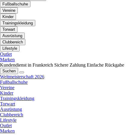
Fußballschuhe
Vereine
Kinder
Trainingskleidung
Torwart
Ausrüstung
Clubbereich
Lifestyle
Outlet
Marken
Kundendienst in Frankreich
Sichere Zahlung
Einfache Rückgabe
Suchen
Weltmeisterschaft 2026
Fußballschuhe
Vereine
Kinder
Trainingskleidung
Torwart
Ausrüstung
Clubbereich
Lifestyle
Outlet
Marken