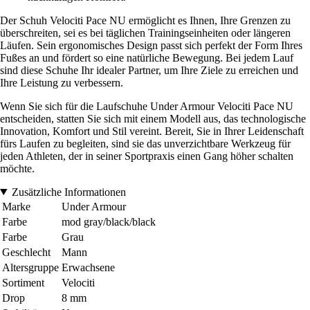
Der Schuh Velociti Pace NU ermöglicht es Ihnen, Ihre Grenzen zu
überschreiten, sei es bei täglichen Trainingseinheiten oder längeren
Läufen. Sein ergonomisches Design passt sich perfekt der Form Ihres
Fußes an und fördert so eine natürliche Bewegung. Bei jedem Lauf
sind diese Schuhe Ihr idealer Partner, um Ihre Ziele zu erreichen und
Ihre Leistung zu verbessern.
Wenn Sie sich für die Laufschuhe Under Armour Velociti Pace NU
entscheiden, statten Sie sich mit einem Modell aus, das technologische
Innovation, Komfort und Stil vereint. Bereit, Sie in Ihrer Leidenschaft
fürs Laufen zu begleiten, sind sie das unverzichtbare Werkzeug für
jeden Athleten, der in seiner Sportpraxis einen Gang höher schalten
möchte.
Zusätzliche Informationen
Marke
Under Armour
Farbe
mod gray/black/black
Farbe
Grau
Geschlecht
Mann
Altersgruppe
Erwachsene
Sortiment
Velociti
Drop
8 mm