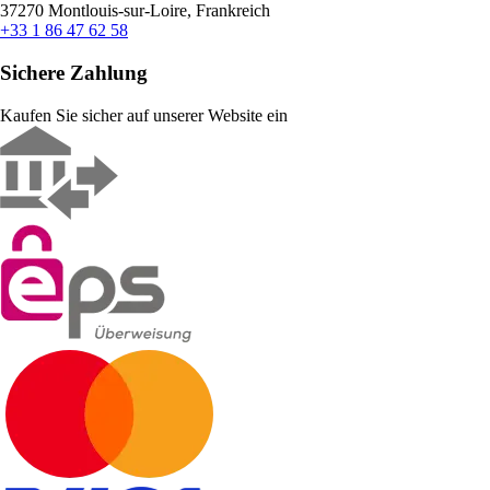
37270 Montlouis-sur-Loire, Frankreich
+33 1 86 47 62 58
Sichere Zahlung
Kaufen Sie sicher auf unserer Website ein