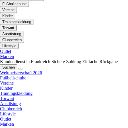
Fußballschuhe
Vereine
Kinder
Trainingskleidung
Torwart
Ausrüstung
Clubbereich
Lifestyle
Outlet
Marken
Kundendienst in Frankreich
Sichere Zahlung
Einfache Rückgabe
Suchen
Weltmeisterschaft 2026
Fußballschuhe
Vereine
Kinder
Trainingskleidung
Torwart
Ausrüstung
Clubbereich
Lifestyle
Outlet
Marken