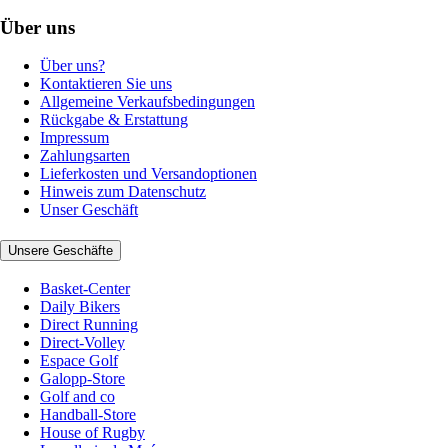
Über uns
Über uns?
Kontaktieren Sie uns
Allgemeine Verkaufsbedingungen
Rückgabe & Erstattung
Impressum
Zahlungsarten
Lieferkosten und Versandoptionen
Hinweis zum Datenschutz
Unser Geschäft
Unsere Geschäfte
Basket-Center
Daily Bikers
Direct Running
Direct-Volley
Espace Golf
Galopp-Store
Golf and co
Handball-Store
House of Rugby