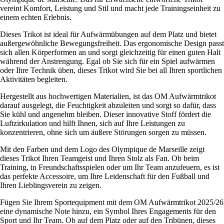
vereint Komfort, Leistung und Stil und macht jede Trainingseinheit zu
einem echten Erlebnis.
Dieses Trikot ist ideal für Aufwärmübungen auf dem Platz und bietet
außergewöhnliche Bewegungsfreiheit. Das ergonomische Design passt
sich allen Körperformen an und sorgt gleichzeitig für einen guten Halt
während der Anstrengung. Egal ob Sie sich für ein Spiel aufwärmen
oder Ihre Technik üben, dieses Trikot wird Sie bei all Ihren sportlichen
Aktivitäten begleiten.
Hergestellt aus hochwertigen Materialien, ist das OM Aufwärmtrikot
darauf ausgelegt, die Feuchtigkeit abzuleiten und sorgt so dafür, dass
Sie kühl und angenehm bleiben. Dieser innovative Stoff fördert die
Luftzirkulation und hilft Ihnen, sich auf Ihre Leistungen zu
konzentrieren, ohne sich um äußere Störungen sorgen zu müssen.
Mit den Farben und dem Logo des Olympique de Marseille zeigt
dieses Trikot Ihren Teamgeist und Ihren Stolz als Fan. Ob beim
Training, in Freundschaftsspielen oder um Ihr Team anzufeuern, es ist
das perfekte Accessoire, um Ihre Leidenschaft für den Fußball und
Ihren Lieblingsverein zu zeigen.
Fügen Sie Ihrem Sportequipment mit dem OM Aufwärmtrikot 2025/26
eine dynamische Note hinzu, ein Symbol Ihres Engagements für den
Sport und Ihr Team. Ob auf dem Platz oder auf den Tribünen, dieses