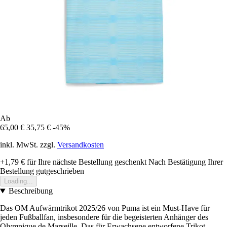
Ab
65,00 €
35,75 €
-45%
inkl. MwSt. zzgl.
Versandkosten
+1,79 €
für Ihre nächste Bestellung geschenkt
Nach Bestätigung Ihrer
Bestellung gutgeschrieben
Loading...
Beschreibung
Das OM Aufwärmtrikot 2025/26 von Puma ist ein Must-Have für
jeden Fußballfan, insbesondere für die begeisterten Anhänger des
Olympique de Marseille. Das für Erwachsene entworfene Trikot