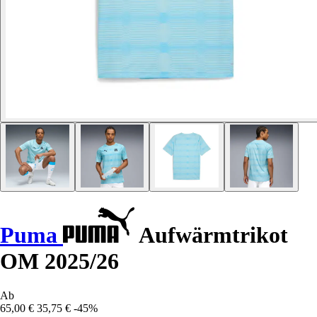
Puma
Aufwärmtrikot
OM 2025/26
Ab
65,00 €
35,75 €
-45%