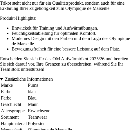
Trikot steht nicht nur für ein Qualitätsprodukt, sondern auch für eine
Erklärung Ihrer Zugehörigkeit zum Olympique de Marseille.
Produkt-Highlights:
Entwickelt für Training und Aufwärmübungen.
Feuchtigkeitsableitung für optimalen Komfort.
Modernes Design mit den Farben und dem Logo des Olympique
de Marseille.
Bewegungsfreiheit für eine bessere Leistung auf dem Platz.
Entscheiden Sie sich für das OM Aufwärmtrikot 2025/26 und bereiten
Sie sich darauf vor, Ihre Grenzen zu überschreiten, während Sie Ihr
Team stolz unterstützen!
Zusätzliche Informationen
Marke
Puma
Farbe
blau
Farbe
Blau
Geschlecht
Mann
Altersgruppe
Erwachsene
Sortiment
Teamwear
Hauptmaterial
Polyester
Mannschaft
Olympique de Marseille