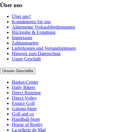
Über uns
Über uns?
Kontaktieren Sie uns
Allgemeine Verkaufsbedingungen
Rückgabe & Erstattung
Impressum
Zahlungsarten
Lieferkosten und Versandoptionen
Hinweis zum Datenschutz
Unser Geschäft
Unsere Geschäfte
Basket-Center
Daily Bikers
Direct Running
Direct-Volley
Espace Golf
Galopp-Store
Golf and co
Handball-Store
House of Rugby
La sellerie de Maé