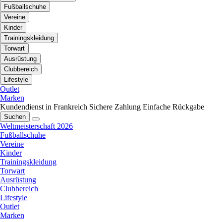
Fußballschuhe
Vereine
Kinder
Trainingskleidung
Torwart
Ausrüstung
Clubbereich
Lifestyle
Outlet
Marken
Kundendienst in Frankreich
Sichere Zahlung
Einfache Rückgabe
Suchen
Weltmeisterschaft 2026
Fußballschuhe
Vereine
Kinder
Trainingskleidung
Torwart
Ausrüstung
Clubbereich
Lifestyle
Outlet
Marken