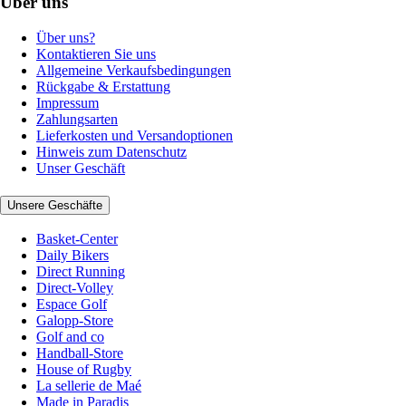
Über uns
Über uns?
Kontaktieren Sie uns
Allgemeine Verkaufsbedingungen
Rückgabe & Erstattung
Impressum
Zahlungsarten
Lieferkosten und Versandoptionen
Hinweis zum Datenschutz
Unser Geschäft
Unsere Geschäfte
Basket-Center
Daily Bikers
Direct Running
Direct-Volley
Espace Golf
Galopp-Store
Golf and co
Handball-Store
House of Rugby
La sellerie de Maé
Made in Paradis