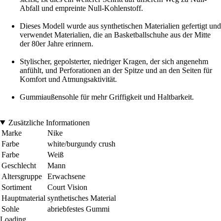
Abfall und empreinte Null-Kohlenstoff.
Dieses Modell wurde aus synthetischen Materialien gefertigt und
verwendet Materialien, die an Basketballschuhe aus der Mitte
der 80er Jahre erinnern.
Stylischer, gepolsterter, niedriger Kragen, der sich angenehm
anfühlt, und Perforationen an der Spitze und an den Seiten für
Komfort und Atmungsaktivität.
Gummiaußensohle für mehr Griffigkeit und Haltbarkeit.
Zusätzliche Informationen
Marke
Nike
Farbe
white/burgundy crush
Farbe
Weiß
Geschlecht
Mann
Altersgruppe
Erwachsene
Sortiment
Court Vision
Hauptmaterial
synthetisches Material
Sohle
abriebfestes Gummi
Loading...