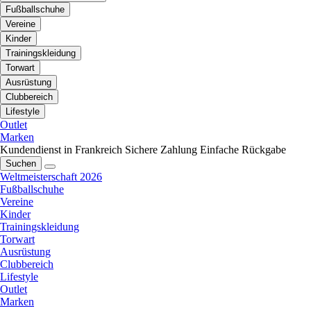
Fußballschuhe
Vereine
Kinder
Trainingskleidung
Torwart
Ausrüstung
Clubbereich
Lifestyle
Outlet
Marken
Kundendienst in Frankreich
Sichere Zahlung
Einfache Rückgabe
Suchen
Weltmeisterschaft 2026
Fußballschuhe
Vereine
Kinder
Trainingskleidung
Torwart
Ausrüstung
Clubbereich
Lifestyle
Outlet
Marken