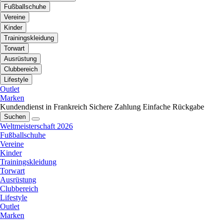
Fußballschuhe
Vereine
Kinder
Trainingskleidung
Torwart
Ausrüstung
Clubbereich
Lifestyle
Outlet
Marken
Kundendienst in Frankreich
Sichere Zahlung
Einfache Rückgabe
Suchen
Weltmeisterschaft 2026
Fußballschuhe
Vereine
Kinder
Trainingskleidung
Torwart
Ausrüstung
Clubbereich
Lifestyle
Outlet
Marken