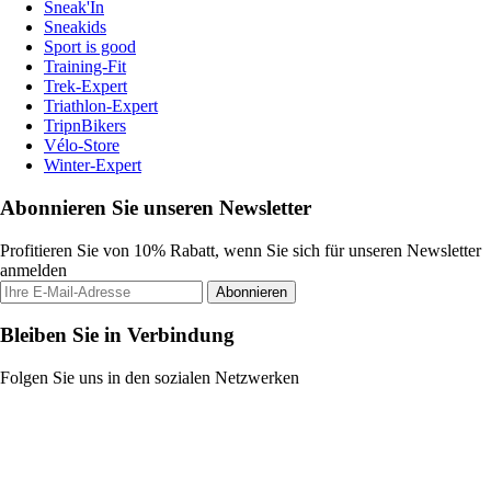
Sneak'In
Sneakids
Sport is good
Training-Fit
Trek-Expert
Triathlon-Expert
TripnBikers
Vélo-Store
Winter-Expert
Abonnieren Sie unseren Newsletter
Profitieren Sie von 10% Rabatt, wenn Sie sich für unseren Newsletter
anmelden
Abonnieren
Bleiben Sie in Verbindung
Folgen Sie uns in den sozialen Netzwerken