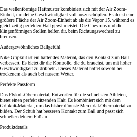
Das wellenförmige Haftmuster kombiniert sich mit der Air Zoom-
Einheit, um deine Geschwindigkeit voll auszuschöpfen. Es deckt eine
größere Fläche der Air Zoom-Einheit ab als die Vapor 15, während es
gleichzeitig perfekten Halt gewährleistet. Die Chevrons und die
klingenförmigen Stollen helfen dir, beim Richtungswechsel zu
bremsen.
Außergewöhnliches Ballgefühl
Nike Gripknit ist ein haftendes Material, das den Kontakt zum Ball
verbessert. Es bietet dir die Kontrolle, die du brauchst, um mit hoher
Geschwindigkeit zu dribbeln. Dieses Material haftet sowohl bei
trockenem als auch bei nassem Wetter.
Perfekte Passform
Das Flyknit-Obermaterial, Entworfen für die schnellsten Athleten,
bietet einen perfekt sitzenden Halt. Es kombiniert sich mit dem
Gripknit-Material, um das bisher dünnste Mercurial-Obermaterial zu
bilden. Der Schuh hat besseren Kontakt zum Ball und passt sich
schneller deinem Fuß an.
Produktdetails