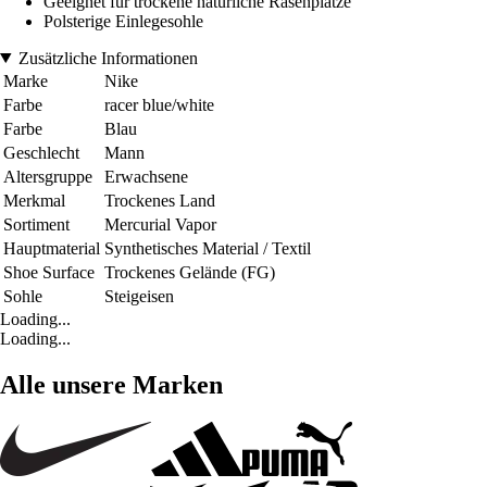
Geeignet für trockene natürliche Rasenplätze
Polsterige Einlegesohle
Zusätzliche Informationen
Marke
Nike
Farbe
racer blue/white
Farbe
Blau
Geschlecht
Mann
Altersgruppe
Erwachsene
Merkmal
Trockenes Land
Sortiment
Mercurial Vapor
Hauptmaterial
Synthetisches Material / Textil
Shoe Surface
Trockenes Gelände (FG)
Sohle
Steigeisen
Loading...
Loading...
Alle unsere Marken