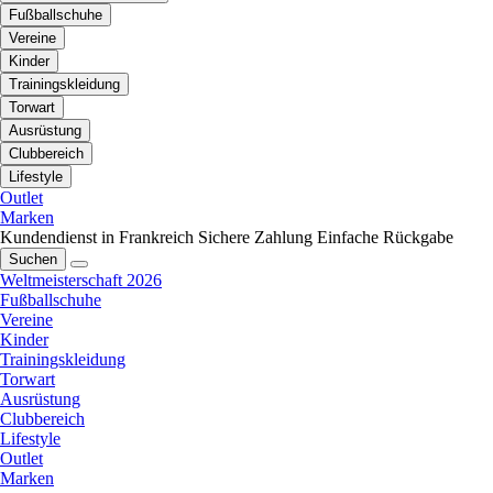
Fußballschuhe
Vereine
Kinder
Trainingskleidung
Torwart
Ausrüstung
Clubbereich
Lifestyle
Outlet
Marken
Kundendienst in Frankreich
Sichere Zahlung
Einfache Rückgabe
Suchen
Weltmeisterschaft 2026
Fußballschuhe
Vereine
Kinder
Trainingskleidung
Torwart
Ausrüstung
Clubbereich
Lifestyle
Outlet
Marken