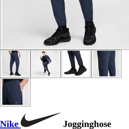
Nike
Jogginghose