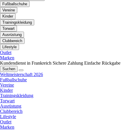
Fußballschuhe
Vereine
Kinder
Trainingskleidung
Torwart
Ausrüstung
Clubbereich
Lifestyle
Outlet
Marken
Kundendienst in Frankreich
Sichere Zahlung
Einfache Rückgabe
Suchen
Weltmeisterschaft 2026
Fußballschuhe
Vereine
Kinder
Trainingskleidung
Torwart
Ausrüstung
Clubbereich
Lifestyle
Outlet
Marken