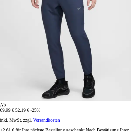
Ab
69,99 €
52,19 €
-25%
inkl. MwSt. zzgl.
Versandkosten
+2,61 €
für Ihre nächste Bestellung geschenkt
Nach Bestätigung Ihrer