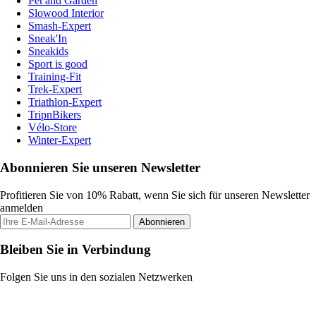
Pet and Garden
Slowood Interior
Smash-Expert
Sneak'In
Sneakids
Sport is good
Training-Fit
Trek-Expert
Triathlon-Expert
TripnBikers
Vélo-Store
Winter-Expert
Abonnieren Sie unseren Newsletter
Profitieren Sie von 10% Rabatt, wenn Sie sich für unseren Newsletter
anmelden
Abonnieren
Bleiben Sie in Verbindung
Folgen Sie uns in den sozialen Netzwerken