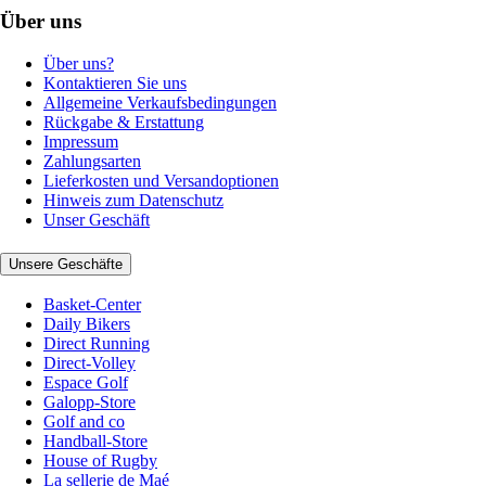
Über uns
Über uns?
Kontaktieren Sie uns
Allgemeine Verkaufsbedingungen
Rückgabe & Erstattung
Impressum
Zahlungsarten
Lieferkosten und Versandoptionen
Hinweis zum Datenschutz
Unser Geschäft
Unsere Geschäfte
Basket-Center
Daily Bikers
Direct Running
Direct-Volley
Espace Golf
Galopp-Store
Golf and co
Handball-Store
House of Rugby
La sellerie de Maé