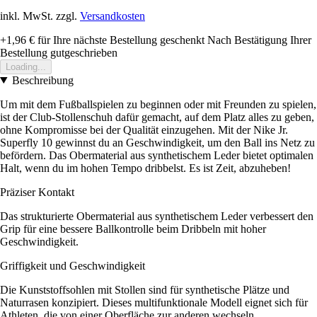
inkl. MwSt. zzgl.
Versandkosten
+1,96 €
für Ihre nächste Bestellung geschenkt
Nach Bestätigung Ihrer
Bestellung gutgeschrieben
Loading...
Beschreibung
Um mit dem Fußballspielen zu beginnen oder mit Freunden zu spielen,
ist der Club-Stollenschuh dafür gemacht, auf dem Platz alles zu geben,
ohne Kompromisse bei der Qualität einzugehen. Mit der Nike Jr.
Superfly 10 gewinnst du an Geschwindigkeit, um den Ball ins Netz zu
befördern. Das Obermaterial aus synthetischem Leder bietet optimalen
Halt, wenn du im hohen Tempo dribbelst. Es ist Zeit, abzuheben!
Präziser Kontakt
Das strukturierte Obermaterial aus synthetischem Leder verbessert den
Grip für eine bessere Ballkontrolle beim Dribbeln mit hoher
Geschwindigkeit.
Griffigkeit und Geschwindigkeit
Die Kunststoffsohlen mit Stollen sind für synthetische Plätze und
Naturrasen konzipiert. Dieses multifunktionale Modell eignet sich für
Athleten, die von einer Oberfläche zur anderen wechseln.