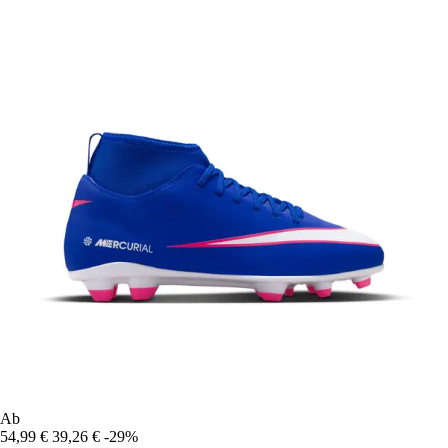
Ab
54,99 €
39,26 €
-29%