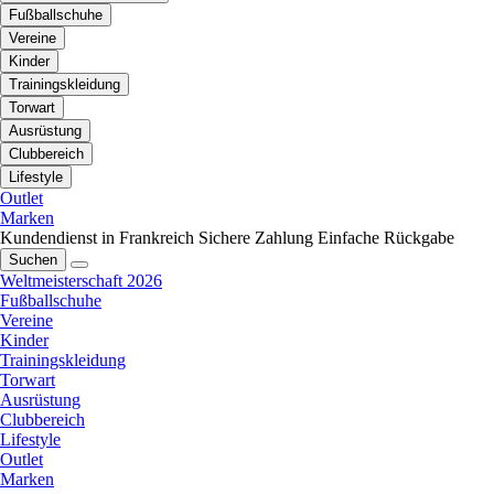
Fußballschuhe
Vereine
Kinder
Trainingskleidung
Torwart
Ausrüstung
Clubbereich
Lifestyle
Outlet
Marken
Kundendienst in Frankreich
Sichere Zahlung
Einfache Rückgabe
Suchen
Weltmeisterschaft 2026
Fußballschuhe
Vereine
Kinder
Trainingskleidung
Torwart
Ausrüstung
Clubbereich
Lifestyle
Outlet
Marken