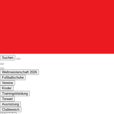
Suchen
Weltmeisterschaft 2026
Fußballschuhe
Vereine
Kinder
Trainingskleidung
Torwart
Ausrüstung
Clubbereich