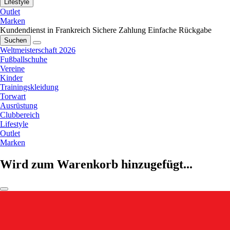
Lifestyle
Outlet
Marken
Kundendienst in Frankreich
Sichere Zahlung
Einfache Rückgabe
Suchen
Weltmeisterschaft 2026
Fußballschuhe
Vereine
Kinder
Trainingskleidung
Torwart
Ausrüstung
Clubbereich
Lifestyle
Outlet
Marken
Wird zum Warenkorb hinzugefügt...