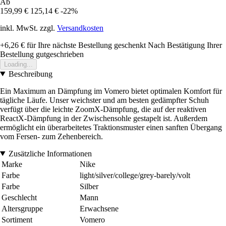
Ab
159,99 €
125,14 €
-22%
inkl. MwSt. zzgl.
Versandkosten
+6,26 €
für Ihre nächste Bestellung geschenkt
Nach Bestätigung Ihrer
Bestellung gutgeschrieben
Loading...
Beschreibung
Ein Maximum an Dämpfung im Vomero bietet optimalen Komfort für
tägliche Läufe. Unser weichster und am besten gedämpfter Schuh
verfügt über die leichte ZoomX-Dämpfung, die auf der reaktiven
ReactX-Dämpfung in der Zwischensohle gestapelt ist. Außerdem
ermöglicht ein überarbeitetes Traktionsmuster einen sanften Übergang
vom Fersen- zum Zehenbereich.
Zusätzliche Informationen
Marke
Nike
Farbe
light/silver/college/grey-barely/volt
Farbe
Silber
Geschlecht
Mann
Altersgruppe
Erwachsene
Sortiment
Vomero