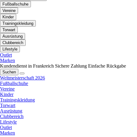
Fußballschuhe
Vereine
Kinder
Trainingskleidung
Torwart
Ausrüstung
Clubbereich
Lifestyle
Outlet
Marken
Kundendienst in Frankreich
Sichere Zahlung
Einfache Rückgabe
Suchen
Weltmeisterschaft 2026
Fußballschuhe
Vereine
Kinder
Trainingskleidung
Torwart
Ausrüstung
Clubbereich
Lifestyle
Outlet
Marken