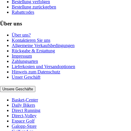
Bestellung verfolgen
Bestellung zurückgeben
Rabattcodes
Über uns
Über uns?
Kontaktieren Sie uns
Allgemeine Verkaufsbedingungen
Rückgabe & Erstattung
Impressum
Zahlungsarten
Lieferkosten und Versandoptionen
Hinweis zum Datenschutz
Unser Geschäft
Unsere Geschäfte
Basket-Center
Daily Bikers
Direct Running
Direct-Volley
Espace Golf
Galopp-Store