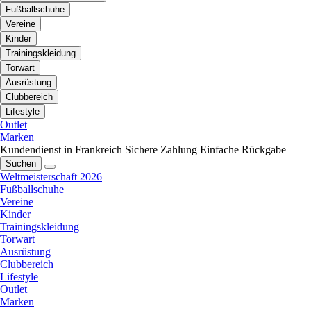
Fußballschuhe
Vereine
Kinder
Trainingskleidung
Torwart
Ausrüstung
Clubbereich
Lifestyle
Outlet
Marken
Kundendienst in Frankreich
Sichere Zahlung
Einfache Rückgabe
Suchen
Weltmeisterschaft 2026
Fußballschuhe
Vereine
Kinder
Trainingskleidung
Torwart
Ausrüstung
Clubbereich
Lifestyle
Outlet
Marken