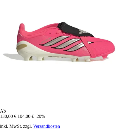
Ab
130,00 €
104,00 €
-20%
inkl. MwSt. zzgl.
Versandkosten