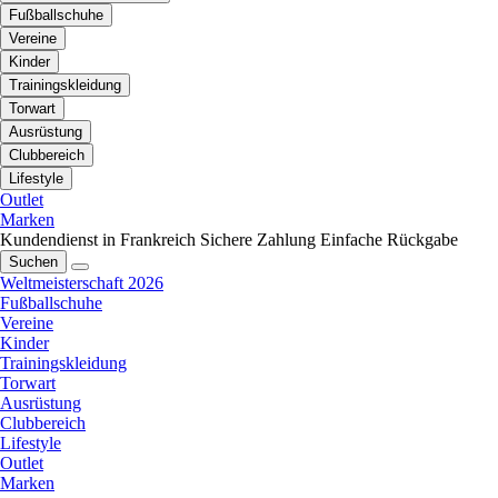
Fußballschuhe
Vereine
Kinder
Trainingskleidung
Torwart
Ausrüstung
Clubbereich
Lifestyle
Outlet
Marken
Kundendienst in Frankreich
Sichere Zahlung
Einfache Rückgabe
Suchen
Weltmeisterschaft 2026
Fußballschuhe
Vereine
Kinder
Trainingskleidung
Torwart
Ausrüstung
Clubbereich
Lifestyle
Outlet
Marken