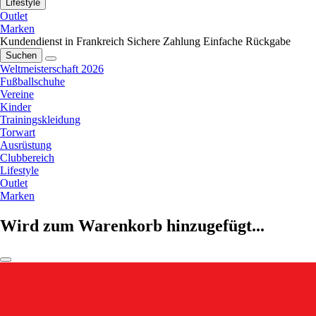
Lifestyle
Outlet
Marken
Kundendienst in Frankreich
Sichere Zahlung
Einfache Rückgabe
Suchen
Weltmeisterschaft 2026
Fußballschuhe
Vereine
Kinder
Trainingskleidung
Torwart
Ausrüstung
Clubbereich
Lifestyle
Outlet
Marken
Wird zum Warenkorb hinzugefügt...