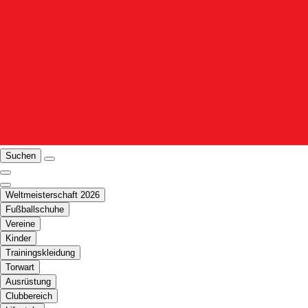
Suchen
Weltmeisterschaft 2026
Fußballschuhe
Vereine
Kinder
Trainingskleidung
Torwart
Ausrüstung
Clubbereich