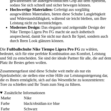
gewährleisten sie außergewöhnlichen Grip auf dem Spielfeld,
sodass Sie sich schnell und sicher bewegen können.
Hochwertige Materialien:
Gefertigt aus sorgfältig
ausgewählten Materialien, bieten diese Schuhe Langlebigkeit
und Widerstandsfähigkeit, während sie leicht bleiben, um Ihre
Leistung nicht zu beeinträchtigen.
Modernes Design:
Das elegante und zeitgemäße Design der
Nike Tiempo Ligera Pro FG macht sie auch ästhetisch
ansprechend, damit Sie nicht nur durch Ihr Spiel, sondern auch
durch Ihren Look glänzen können.
Die
Fußballschuhe Nike Tiempo Ligera Pro FG
zu wählen,
bedeutet, sich für eine perfekte Kombination aus Komfort, Leistung
und Stil zu entscheiden. Sie sind der ideale Partner für alle, die auf dem
Platz ihr Bestes geben wollen.
Zusammengefasst sind diese Schuhe weit mehr als nur ein
Spielzubehör; sie stellen eine echte Hilfe zur Leistungssteigerung dar,
die es Ihnen ermöglicht, sich auf das Wesentliche zu konzentrieren:
Tore zu schießen und Ihr Team zum Sieg zu führen.
Zusätzliche Informationen
Marke
Nike
Farbe
black/obsidian-ice blue
Farbe
Schwarz