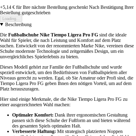
+5,14 €
für Ihre nächste Bestellung geschenkt
Nach Bestätigung Ihrer
Bestellung gutgeschrieben
Loading...
Beschreibung
Die
Fußballschuhe Nike Tiempo Ligera Pro FG
sind die ideale
Wahl für Spieler, die nach Leistung und Komfort auf dem Platz
suchen. Entwickelt von der renommierten Marke Nike, vereinen diese
Schuhe modernste Technologie und zeitgemäßes Design, um ein
unvergleichliches Spielerlebnis zu bieten.
Dieses Modell gehört zur Familie der Fußballschuhe und wurde
speziell entwickelt, um den Bedürfnissen von Fußballspielern aller
Niveaus gerecht zu werden. Egal, ob Sie Amateur oder Profi sind, die
Tiempo Ligera Pro FG geben Ihnen den nötigen Vorteil, um auf dem
Platz herauszuragen.
Hier sind einige Merkmale, die die Nike Tiempo Ligera Pro FG zu
einer ausgezeichneten Wahl machen:
Optimaler Komfort:
Dank ihrer ergonomischen Gestaltung
passen sich diese Schuhe der Fußform an und bieten während
des gesamten Spiels optimalen Halt.
Verbesserte Haftung:
Mit strategisch platzierten Noppen