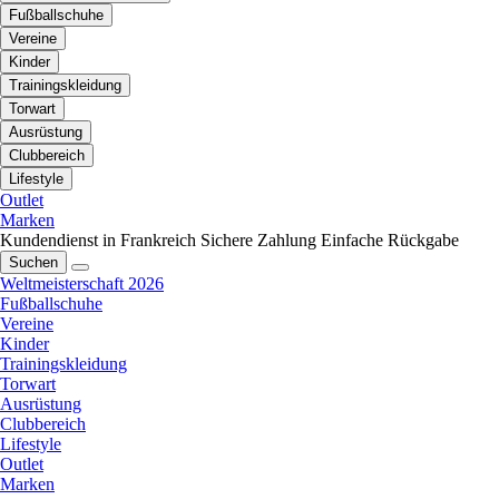
Fußballschuhe
Vereine
Kinder
Trainingskleidung
Torwart
Ausrüstung
Clubbereich
Lifestyle
Outlet
Marken
Kundendienst in Frankreich
Sichere Zahlung
Einfache Rückgabe
Suchen
Weltmeisterschaft 2026
Fußballschuhe
Vereine
Kinder
Trainingskleidung
Torwart
Ausrüstung
Clubbereich
Lifestyle
Outlet
Marken