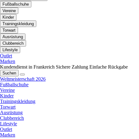
Fußballschuhe
Vereine
Kinder
Trainingskleidung
Torwart
Ausrüstung
Clubbereich
Lifestyle
Outlet
Marken
Kundendienst in Frankreich
Sichere Zahlung
Einfache Rückgabe
Suchen
Weltmeisterschaft 2026
Fußballschuhe
Vereine
Kinder
Trainingskleidung
Torwart
Ausrüstung
Clubbereich
Lifestyle
Outlet
Marken