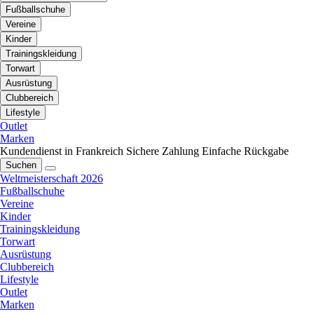
Fußballschuhe
Vereine
Kinder
Trainingskleidung
Torwart
Ausrüstung
Clubbereich
Lifestyle
Outlet
Marken
Kundendienst in Frankreich
Sichere Zahlung
Einfache Rückgabe
Suchen
Weltmeisterschaft 2026
Fußballschuhe
Vereine
Kinder
Trainingskleidung
Torwart
Ausrüstung
Clubbereich
Lifestyle
Outlet
Marken