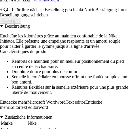
+3,42 €
für Ihre nächste Bestellung geschenkt
Nach Bestätigung Ihrer
Bestellung gutgeschrieben
Loading...
Beschreibung
Enchaîne les kilomètres grâce au maintien confortable de la Nike
Initiator. Elle présente une empeigne respirante et un amorti souple
pour t'aider à garder le rythme jusqu'à la ligne d'arrivée.
Caractéristiques du produit
Renforts de maintien pour un meilleur positionnement du pied
au centre de la chaussure.
Doublure douce pour plus de confort.
Semelle intermédiaire en mousse offrant une foulée souple et un
bon amorti.
Rainures flexibles sur la semelle extérieure pour une plus grande
liberté de mouvement.
Entdecke mehrMicrosoft WordwordText editorEntdecke
mehrEditortext editorword
Zusätzliche Informationen
Marke
Nike