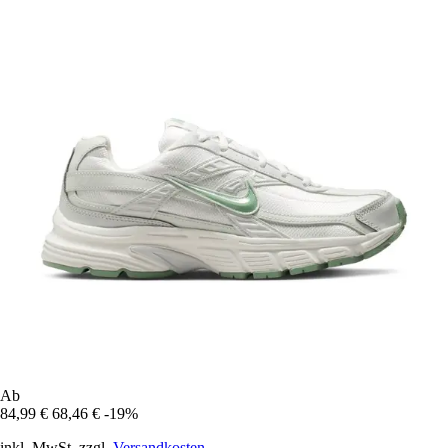
Ab
84,99 €
68,46 €
-19%
inkl. MwSt. zzgl.
Versandkosten