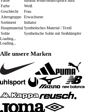
Farbe
summit white/steam-spruce aura
Farbe
Weiß
Geschlecht
Frau
Altersgruppe
Erwachsene
Sortiment
Initiator
Hauptmaterial
Synthetisches Material / Textil
Sohle
Synthetische Sohle mit Stoßdämpfer
Loading...
Loading...
Alle unsere Marken