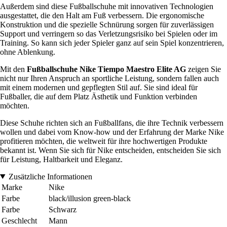
Außerdem sind diese Fußballschuhe mit innovativen Technologien
ausgestattet, die den Halt am Fuß verbessern. Die ergonomische
Konstruktion und die spezielle Schnürung sorgen für zuverlässigen
Support und verringern so das Verletzungsrisiko bei Spielen oder im
Training. So kann sich jeder Spieler ganz auf sein Spiel konzentrieren,
ohne Ablenkung.
Mit den
Fußballschuhe Nike Tiempo Maestro Elite AG
zeigen Sie
nicht nur Ihren Anspruch an sportliche Leistung, sondern fallen auch
mit einem modernen und gepflegten Stil auf. Sie sind ideal für
Fußballer, die auf dem Platz Ästhetik und Funktion verbinden
möchten.
Diese Schuhe richten sich an Fußballfans, die ihre Technik verbessern
wollen und dabei vom Know-how und der Erfahrung der Marke Nike
profitieren möchten, die weltweit für ihre hochwertigen Produkte
bekannt ist. Wenn Sie sich für Nike entscheiden, entscheiden Sie sich
für Leistung, Haltbarkeit und Eleganz.
Zusätzliche Informationen
Marke
Nike
Farbe
black/illusion green-black
Farbe
Schwarz
Geschlecht
Mann