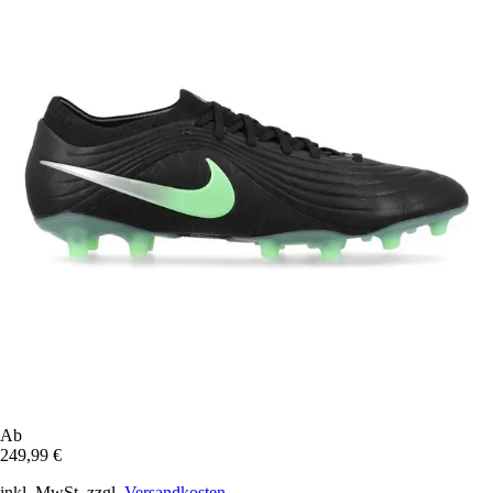
Ab
249,99 €
inkl. MwSt. zzgl.
Versandkosten