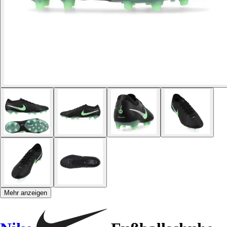
Mehr anzeigen