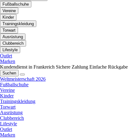
Fußballschuhe
Vereine
Kinder
Trainingskleidung
Torwart
Ausrüstung
Clubbereich
Lifestyle
Outlet
Marken
Kundendienst in Frankreich
Sichere Zahlung
Einfache Rückgabe
Suchen
Weltmeisterschaft 2026
Fußballschuhe
Vereine
Kinder
Trainingskleidung
Torwart
Ausrüstung
Clubbereich
Lifestyle
Outlet
Marken