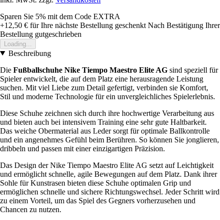
Sparen Sie 5%
mit dem Code
EXTRA
+12,50 €
für Ihre nächste Bestellung geschenkt
Nach Bestätigung Ihrer
Bestellung gutgeschrieben
Loading...
Beschreibung
Die
Fußballschuhe Nike Tiempo Maestro Elite AG
sind speziell für
Spieler entwickelt, die auf dem Platz eine herausragende Leistung
suchen. Mit viel Liebe zum Detail gefertigt, verbinden sie Komfort,
Stil und moderne Technologie für ein unvergleichliches Spielerlebnis.
Diese Schuhe zeichnen sich durch ihre hochwertige Verarbeitung aus
und bieten auch bei intensivem Training eine sehr gute Haltbarkeit.
Das weiche Obermaterial aus Leder sorgt für optimale Ballkontrolle
und ein angenehmes Gefühl beim Berühren. So können Sie jonglieren,
dribbeln und passen mit einer einzigartigen Präzision.
Das Design der Nike Tiempo Maestro Elite AG setzt auf Leichtigkeit
und ermöglicht schnelle, agile Bewegungen auf dem Platz. Dank ihrer
Sohle für Kunstrasen bieten diese Schuhe optimalen Grip und
ermöglichen schnelle und sichere Richtungswechsel. Jeder Schritt wird
zu einem Vorteil, um das Spiel des Gegners vorherzusehen und
Chancen zu nutzen.