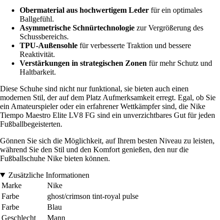
Obermaterial aus hochwertigem Leder
für ein optimales
Ballgefühl.
Asymmetrische Schnürtechnologie
zur Vergrößerung des
Schussbereichs.
TPU-Außensohle
für verbesserte Traktion und bessere
Reaktivität.
Verstärkungen in strategischen Zonen
für mehr Schutz und
Haltbarkeit.
Diese Schuhe sind nicht nur funktional, sie bieten auch einen
modernen Stil, der auf dem Platz Aufmerksamkeit erregt. Egal, ob Sie
ein Amateurspieler oder ein erfahrener Wettkämpfer sind, die Nike
Tiempo Maestro Elite LV8 FG sind ein unverzichtbares Gut für jeden
Fußballbegeisterten.
Gönnen Sie sich die Möglichkeit, auf Ihrem besten Niveau zu leisten,
während Sie den Stil und den Komfort genießen, den nur die
Fußballschuhe Nike bieten können.
Zusätzliche Informationen
Marke
Nike
Farbe
ghost/crimson tint-royal pulse
Farbe
Blau
Geschlecht
Mann