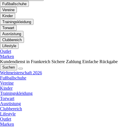
Fußballschuhe
Vereine
Kinder
Trainingskleidung
Torwart
Ausrüstung
Clubbereich
Lifestyle
Outlet
Marken
Kundendienst in Frankreich
Sichere Zahlung
Einfache Rückgabe
Suchen
Weltmeisterschaft 2026
Fußballschuhe
Vereine
Kinder
Trainingskleidung
Torwart
Ausrüstung
Clubbereich
Lifestyle
Outlet
Marken