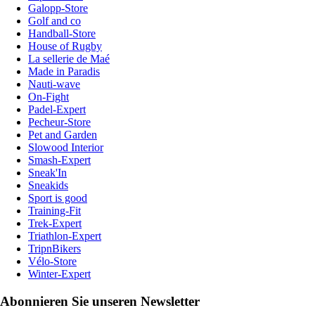
Galopp-Store
Golf and co
Handball-Store
House of Rugby
La sellerie de Maé
Made in Paradis
Nauti-wave
On-Fight
Padel-Expert
Pecheur-Store
Pet and Garden
Slowood Interior
Smash-Expert
Sneak'In
Sneakids
Sport is good
Training-Fit
Trek-Expert
Triathlon-Expert
TripnBikers
Vélo-Store
Winter-Expert
Abonnieren Sie unseren Newsletter