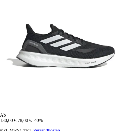
Ab
130,00 €
78,00 €
-40%
inkl. MwSt. zzgl.
Versandkosten