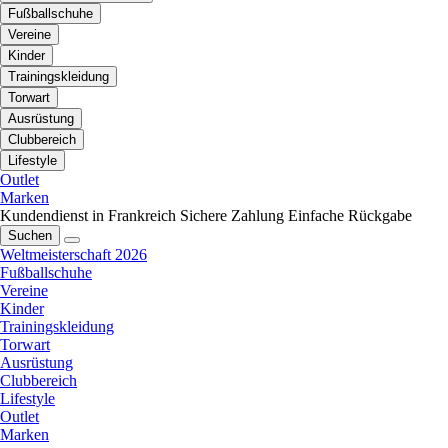
Fußballschuhe
Vereine
Kinder
Trainingskleidung
Torwart
Ausrüstung
Clubbereich
Lifestyle
Outlet
Marken
Kundendienst in Frankreich
Sichere Zahlung
Einfache Rückgabe
Suchen
Weltmeisterschaft 2026
Fußballschuhe
Vereine
Kinder
Trainingskleidung
Torwart
Ausrüstung
Clubbereich
Lifestyle
Outlet
Marken