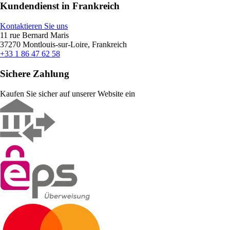
Kundendienst in Frankreich
Kontaktieren Sie uns
11 rue Bernard Maris
37270 Montlouis-sur-Loire, Frankreich
+33 1 86 47 62 58
Sichere Zahlung
Kaufen Sie sicher auf unserer Website ein