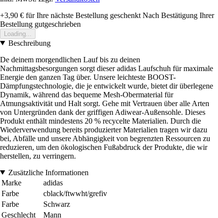
+3,90 €
für Ihre nächste Bestellung geschenkt
Nach Bestätigung Ihrer
Bestellung gutgeschrieben
Loading...
Beschreibung
De deinem morgendlichen Lauf bis zu deinen
Nachmittagsbesorgungen sorgt dieser adidas Laufschuh für maximale
Energie den ganzen Tag über. Unsere leichteste BOOST-
Dämpfungstechnologie, die je entwickelt wurde, bietet dir überlegene
Dynamik, während das bequeme Mesh-Obermaterial für
Atmungsaktivität und Halt sorgt. Gehe mit Vertrauen über alle Arten
von Untergründen dank der griffigen Adiwear-Außensohle. Dieses
Produkt enthält mindestens 20 % recycelte Materialien. Durch die
Wiederverwendung bereits produzierter Materialien tragen wir dazu
bei, Abfälle und unsere Abhängigkeit von begrenzten Ressourcen zu
reduzieren, um den ökologischen Fußabdruck der Produkte, die wir
herstellen, zu verringern.
Zusätzliche Informationen
Marke
adidas
Farbe
cblack/ftwwht/grefiv
Farbe
Schwarz
Geschlecht
Mann