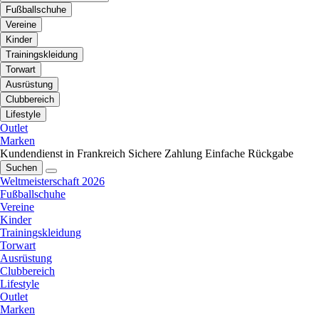
Fußballschuhe
Vereine
Kinder
Trainingskleidung
Torwart
Ausrüstung
Clubbereich
Lifestyle
Outlet
Marken
Kundendienst in Frankreich
Sichere Zahlung
Einfache Rückgabe
Suchen
Weltmeisterschaft 2026
Fußballschuhe
Vereine
Kinder
Trainingskleidung
Torwart
Ausrüstung
Clubbereich
Lifestyle
Outlet
Marken