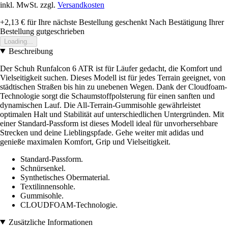
inkl. MwSt. zzgl.
Versandkosten
+2,13 €
für Ihre nächste Bestellung geschenkt
Nach Bestätigung Ihrer
Bestellung gutgeschrieben
Loading...
Beschreibung
Der Schuh Runfalcon 6 ATR ist für Läufer gedacht, die Komfort und
Vielseitigkeit suchen. Dieses Modell ist für jedes Terrain geeignet, von
städtischen Straßen bis hin zu unebenen Wegen. Dank der Cloudfoam-
Technologie sorgt die Schaumstoffpolsterung für einen sanften und
dynamischen Lauf. Die All-Terrain-Gummisohle gewährleistet
optimalen Halt und Stabilität auf unterschiedlichen Untergründen. Mit
einer Standard-Passform ist dieses Modell ideal für unvorhersehbare
Strecken und deine Lieblingspfade. Gehe weiter mit adidas und
genieße maximalen Komfort, Grip und Vielseitigkeit.
Standard-Passform.
Schnürsenkel.
Synthetisches Obermaterial.
Textilinnensohle.
Gummisohle.
CLOUDFOAM-Technologie.
Zusätzliche Informationen