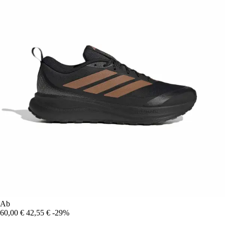
Ab
60,00 €
42,55 €
-29%