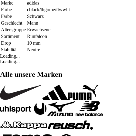
Marke
adidas
Farbe
cblack/thgome/ftwwht
Farbe
Schwarz
Geschlecht
Mann
Altersgruppe
Erwachsene
Sortiment
Runfalcon
Drop
10 mm
Stabilität
Neutre
Loading...
Loading...
Alle unsere Marken