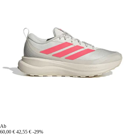
Ab
60,00 €
42,55 €
-29%