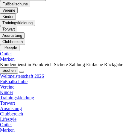
Fußballschuhe
Vereine
Kinder
Trainingskleidung
Torwart
Ausrüstung
Clubbereich
Lifestyle
Outlet
Marken
Kundendienst in Frankreich
Sichere Zahlung
Einfache Rückgabe
Suchen
Weltmeisterschaft 2026
Fußballschuhe
Vereine
Kinder
Trainingskleidung
Torwart
Ausrüstung
Clubbereich
Lifestyle
Outlet
Marken