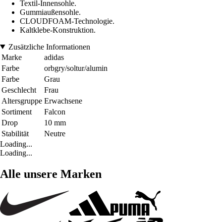
Textil-Innensohle.
Gummiaußensohle.
CLOUDFOAM-Technologie.
Kaltklebe-Konstruktion.
Zusätzliche Informationen
Marke
adidas
Farbe
orbgry/soltur/alumin
Farbe
Grau
Geschlecht
Frau
Altersgruppe
Erwachsene
Sortiment
Falcon
Drop
10 mm
Stabilität
Neutre
Loading...
Loading...
Alle unsere Marken