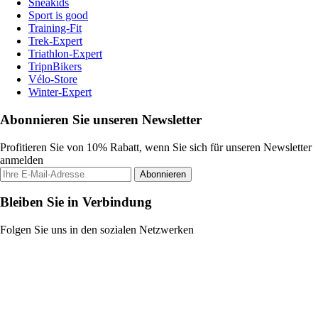
Sneakids
Sport is good
Training-Fit
Trek-Expert
Triathlon-Expert
TripnBikers
Vélo-Store
Winter-Expert
Abonnieren Sie unseren Newsletter
Profitieren Sie von 10% Rabatt, wenn Sie sich für unseren Newsletter
anmelden
Abonnieren
Bleiben Sie in Verbindung
Folgen Sie uns in den sozialen Netzwerken