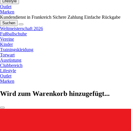
Lifestyle
Outlet
Marken
Kundendienst in Frankreich
Sichere Zahlung
Einfache Rückgabe
Suchen
Weltmeisterschaft 2026
Fußballschuhe
Vereine
Kinder
Trainingskleidung
Torwart
Ausrüstung
Clubbereich
Lifestyle
Outlet
Marken
Wird zum Warenkorb hinzugefügt...