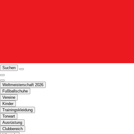
Suchen
Weltmeisterschaft 2026
Fußballschuhe
Vereine
Kinder
Trainingskleidung
Torwart
Ausrüstung
Clubbereich