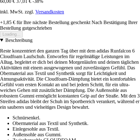
60,00 €
37,01 €
-38%
inkl. MwSt. zzgl.
Versandkosten
+1,85 €
für Ihre nächste Bestellung geschenkt
Nach Bestätigung Ihrer
Bestellung gutgeschrieben
Loading...
Beschreibung
Reste konzentriert den ganzen Tag über mit dem adidas Runfalcon 6
Cloudfoam Laufschuh. Entworfen für regelmäßige Leistungen im
Alltag, begleitet er dich bei deinen Morgenläufen und deinen täglichen
Aktivitäten mit einem ausgewogenen und zuverlässigen Gefühl. Das
Obermaterial aus Textil und Synthetik sorgt für Leichtigkeit und
Atmungsaktivität. Die Cloudfoam-Dämpfung bietet ein komfortables
Gefühl vom ersten Kontakt an und bei jedem Schritt, für ein ultra-
weiches Gehen mit zusätzlicher Dämpfung. Die Außensohle aus
robustem Gummi ermöglicht konstanten Grip auf der Straße. Mit den 3
Streifen adidas bleibt der Schuh im Sportbereich verankert, während er
ein sauberes und vielseitiges Design bewahrt.
Schnürsenkel.
Obermaterial aus Textil und Synthetik.
Einlegesohle aus Textil.
Außensohle aus Gummi.