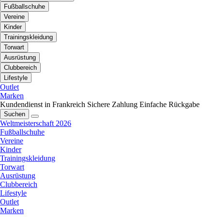
Fußballschuhe
Vereine
Kinder
Trainingskleidung
Torwart
Ausrüstung
Clubbereich
Lifestyle
Outlet
Marken
Kundendienst in Frankreich
Sichere Zahlung
Einfache Rückgabe
Suchen
Weltmeisterschaft 2026
Fußballschuhe
Vereine
Kinder
Trainingskleidung
Torwart
Ausrüstung
Clubbereich
Lifestyle
Outlet
Marken