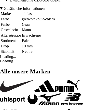
Zwischensohle CLOUDFOAM.
Zusätzliche Informationen
Marke
adidas
Farbe
gretwo/dkblue/cblack
Farbe
Grau
Geschlecht
Mann
Altersgruppe
Erwachsene
Sortiment
Falcon
Drop
10 mm
Stabilität
Neutre
Loading...
Loading...
Alle unsere Marken