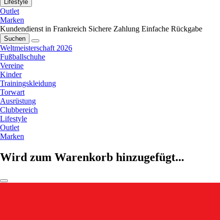
Lifestyle
Outlet
Marken
Kundendienst in Frankreich
Sichere Zahlung
Einfache Rückgabe
Suchen
Weltmeisterschaft 2026
Fußballschuhe
Vereine
Kinder
Trainingskleidung
Torwart
Ausrüstung
Clubbereich
Lifestyle
Outlet
Marken
Wird zum Warenkorb hinzugefügt...