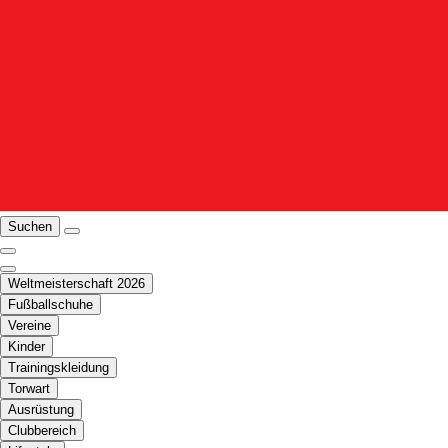
Suchen
Weltmeisterschaft 2026
Fußballschuhe
Vereine
Kinder
Trainingskleidung
Torwart
Ausrüstung
Clubbereich