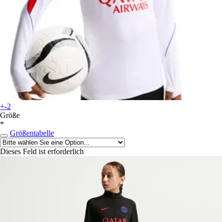
+-2
Größe
*
Größentabelle
Dieses Feld ist erforderlich