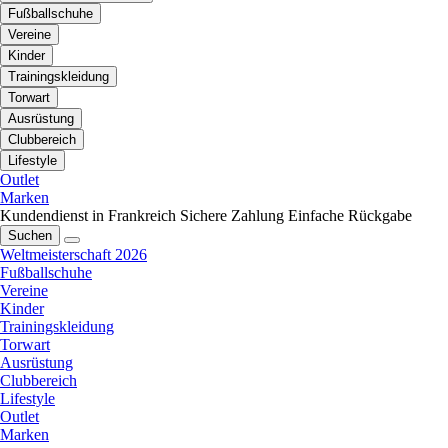
Fußballschuhe
Vereine
Kinder
Trainingskleidung
Torwart
Ausrüstung
Clubbereich
Lifestyle
Outlet
Marken
Kundendienst in Frankreich
Sichere Zahlung
Einfache Rückgabe
Suchen
Weltmeisterschaft 2026
Fußballschuhe
Vereine
Kinder
Trainingskleidung
Torwart
Ausrüstung
Clubbereich
Lifestyle
Outlet
Marken