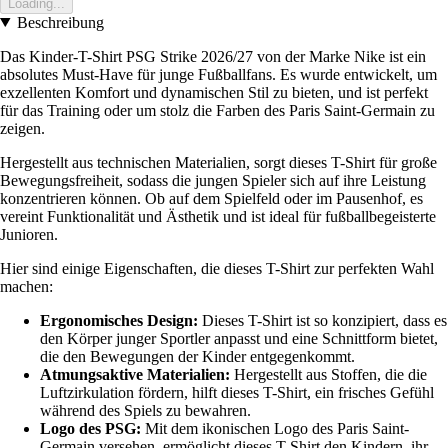
Loading...
Beschreibung
Das Kinder-T-Shirt PSG Strike 2026/27 von der Marke Nike ist ein
absolutes Must-Have für junge Fußballfans. Es wurde entwickelt, um
exzellenten Komfort und dynamischen Stil zu bieten, und ist perfekt
für das Training oder um stolz die Farben des Paris Saint-Germain zu
zeigen.
Hergestellt aus technischen Materialien, sorgt dieses T-Shirt für große
Bewegungsfreiheit, sodass die jungen Spieler sich auf ihre Leistung
konzentrieren können. Ob auf dem Spielfeld oder im Pausenhof, es
vereint Funktionalität und Ästhetik und ist ideal für fußballbegeisterte
Junioren.
Hier sind einige Eigenschaften, die dieses T-Shirt zur perfekten Wahl
machen:
Ergonomisches Design:
Dieses T-Shirt ist so konzipiert, dass es
den Körper junger Sportler anpasst und eine Schnittform bietet,
die den Bewegungen der Kinder entgegenkommt.
Atmungsaktive Materialien:
Hergestellt aus Stoffen, die die
Luftzirkulation fördern, hilft dieses T-Shirt, ein frisches Gefühl
während des Spiels zu bewahren.
Logo des PSG:
Mit dem ikonischen Logo des Paris Saint-
Germain versehen, ermöglicht dieses T-Shirt den Kindern, ihr