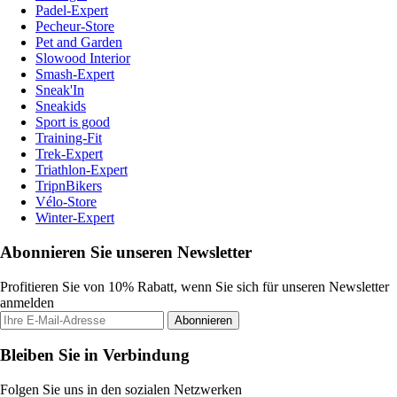
Padel-Expert
Pecheur-Store
Pet and Garden
Slowood Interior
Smash-Expert
Sneak'In
Sneakids
Sport is good
Training-Fit
Trek-Expert
Triathlon-Expert
TripnBikers
Vélo-Store
Winter-Expert
Abonnieren Sie unseren Newsletter
Profitieren Sie von 10% Rabatt, wenn Sie sich für unseren Newsletter
anmelden
Abonnieren
Bleiben Sie in Verbindung
Folgen Sie uns in den sozialen Netzwerken