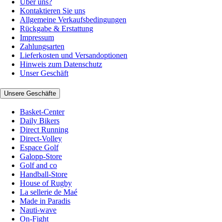
Über uns?
Kontaktieren Sie uns
Allgemeine Verkaufsbedingungen
Rückgabe & Erstattung
Impressum
Zahlungsarten
Lieferkosten und Versandoptionen
Hinweis zum Datenschutz
Unser Geschäft
Unsere Geschäfte
Basket-Center
Daily Bikers
Direct Running
Direct-Volley
Espace Golf
Galopp-Store
Golf and co
Handball-Store
House of Rugby
La sellerie de Maé
Made in Paradis
Nauti-wave
On-Fight