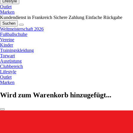
Lifestyle
Outlet
Marken
Kundendienst in Frankreich
Sichere Zahlung
Einfache Rückgabe
Suchen
Weltmeisterschaft 2026
Fußballschuhe
Vereine
Kinder
Trainingskleidung
Torwart
Ausrüstung
Clubbereich
Lifestyle
Outlet
Marken
Wird zum Warenkorb hinzugefügt...