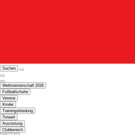
Suchen
Weltmeisterschaft 2026
Fußballschuhe
Vereine
Kinder
Trainingskleidung
Torwart
Ausrüstung
Clubbereich