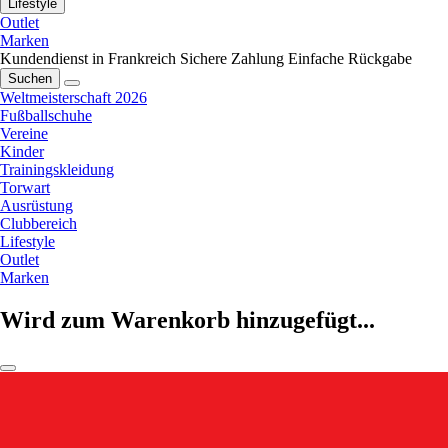
Lifestyle
Outlet
Marken
Kundendienst in Frankreich
Sichere Zahlung
Einfache Rückgabe
Suchen
Weltmeisterschaft 2026
Fußballschuhe
Vereine
Kinder
Trainingskleidung
Torwart
Ausrüstung
Clubbereich
Lifestyle
Outlet
Marken
Wird zum Warenkorb hinzugefügt...