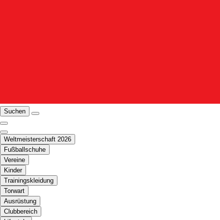
Suchen
Weltmeisterschaft 2026
Fußballschuhe
Vereine
Kinder
Trainingskleidung
Torwart
Ausrüstung
Clubbereich