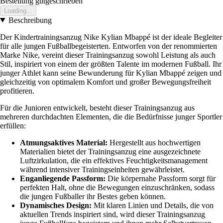
Bestellung gutgeschrieben
Loading...
Beschreibung
Der Kindertrainingsanzug Nike Kylian Mbappé ist der ideale Begleiter
für alle jungen Fußballbegeisterten. Entworfen von der renommierten
Marke Nike, vereint dieser Trainingsanzug sowohl Leistung als auch
Stil, inspiriert von einem der größten Talente im modernen Fußball. Ihr
junger Athlet kann seine Bewunderung für Kylian Mbappé zeigen und
gleichzeitig von optimalem Komfort und großer Bewegungsfreiheit
profitieren.
Für die Junioren entwickelt, besteht dieser Trainingsanzug aus
mehreren durchdachten Elementen, die die Bedürfnisse junger Sportler
erfüllen:
Atmungsaktives Material:
Hergestellt aus hochwertigen
Materialien bietet der Trainingsanzug eine ausgezeichnete
Luftzirkulation, die ein effektives Feuchtigkeitsmanagement
während intensiver Trainingseinheiten gewährleistet.
Enganliegende Passform:
Die körpernahe Passform sorgt für
perfekten Halt, ohne die Bewegungen einzuschränken, sodass
die jungen Fußballer ihr Bestes geben können.
Dynamisches Design:
Mit klaren Linien und Details, die von
aktuellen Trends inspiriert sind, wird dieser Trainingsanzug