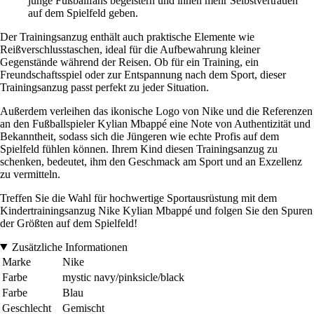
junge Fußballfans begeistern und ihnen mehr Selbstvertrauen
auf dem Spielfeld geben.
Der Trainingsanzug enthält auch praktische Elemente wie
Reißverschlusstaschen, ideal für die Aufbewahrung kleiner
Gegenstände während der Reisen. Ob für ein Training, ein
Freundschaftsspiel oder zur Entspannung nach dem Sport, dieser
Trainingsanzug passt perfekt zu jeder Situation.
Außerdem verleihen das ikonische Logo von Nike und die Referenzen
an den Fußballspieler Kylian Mbappé eine Note von Authentizität und
Bekanntheit, sodass sich die Jüngeren wie echte Profis auf dem
Spielfeld fühlen können. Ihrem Kind diesen Trainingsanzug zu
schenken, bedeutet, ihm den Geschmack am Sport und an Exzellenz
zu vermitteln.
Treffen Sie die Wahl für hochwertige Sportausrüstung mit dem
Kindertrainingsanzug Nike Kylian Mbappé und folgen Sie den Spuren
der Größten auf dem Spielfeld!
Zusätzliche Informationen
Marke
Nike
Farbe
mystic navy/pinksicle/black
Farbe
Blau
Geschlecht
Gemischt