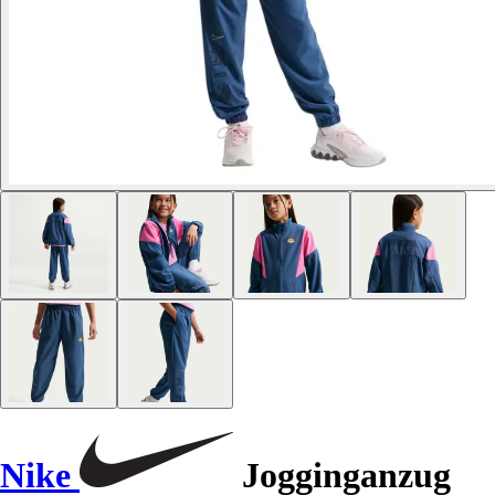
Nike
Jogginganzug