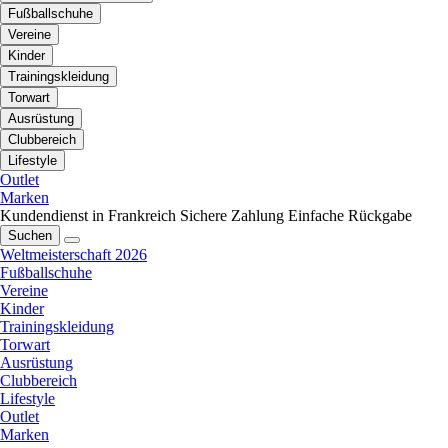
Fußballschuhe
Vereine
Kinder
Trainingskleidung
Torwart
Ausrüstung
Clubbereich
Lifestyle
Outlet
Marken
Kundendienst in Frankreich
Sichere Zahlung
Einfache Rückgabe
Suchen
Weltmeisterschaft 2026
Fußballschuhe
Vereine
Kinder
Trainingskleidung
Torwart
Ausrüstung
Clubbereich
Lifestyle
Outlet
Marken