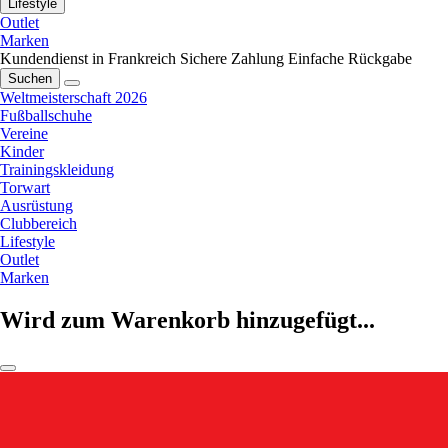
Lifestyle
Outlet
Marken
Kundendienst in Frankreich
Sichere Zahlung
Einfache Rückgabe
Suchen
Weltmeisterschaft 2026
Fußballschuhe
Vereine
Kinder
Trainingskleidung
Torwart
Ausrüstung
Clubbereich
Lifestyle
Outlet
Marken
Wird zum Warenkorb hinzugefügt...