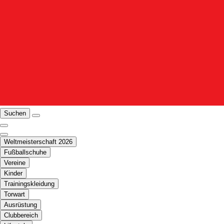
Suchen
Weltmeisterschaft 2026
Fußballschuhe
Vereine
Kinder
Trainingskleidung
Torwart
Ausrüstung
Clubbereich