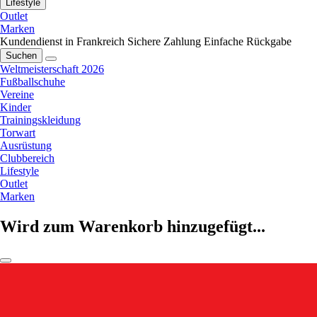
Lifestyle
Outlet
Marken
Kundendienst in Frankreich
Sichere Zahlung
Einfache Rückgabe
Suchen
Weltmeisterschaft 2026
Fußballschuhe
Vereine
Kinder
Trainingskleidung
Torwart
Ausrüstung
Clubbereich
Lifestyle
Outlet
Marken
Wird zum Warenkorb hinzugefügt...