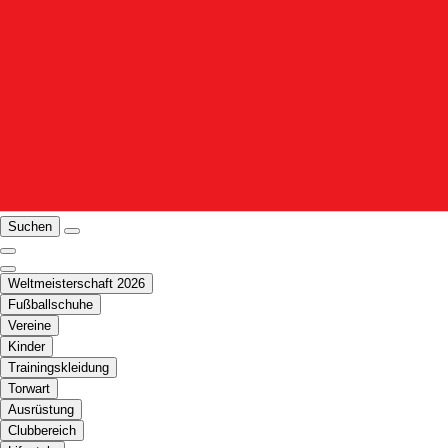
Suchen
Weltmeisterschaft 2026
Fußballschuhe
Vereine
Kinder
Trainingskleidung
Torwart
Ausrüstung
Clubbereich