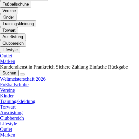
Fußballschuhe
Vereine
Kinder
Trainingskleidung
Torwart
Ausrüstung
Clubbereich
Lifestyle
Outlet
Marken
Kundendienst in Frankreich
Sichere Zahlung
Einfache Rückgabe
Suchen
Weltmeisterschaft 2026
Fußballschuhe
Vereine
Kinder
Trainingskleidung
Torwart
Ausrüstung
Clubbereich
Lifestyle
Outlet
Marken