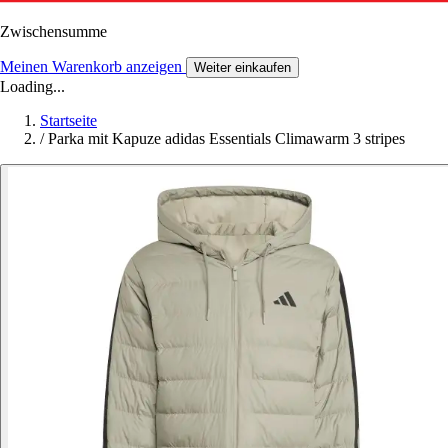
Zwischensumme
Meinen Warenkorb anzeigen
Weiter einkaufen
Loading...
Startseite
/
Parka mit Kapuze adidas Essentials Climawarm 3 stripes