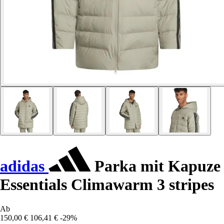
adidas
Parka mit Kapuze
Essentials Climawarm 3 stripes
Ab
150,00 €
106,41 €
-29%