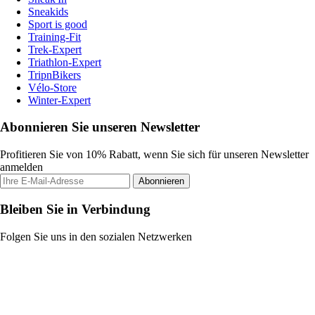
Sneakids
Sport is good
Training-Fit
Trek-Expert
Triathlon-Expert
TripnBikers
Vélo-Store
Winter-Expert
Abonnieren Sie unseren Newsletter
Profitieren Sie von 10% Rabatt, wenn Sie sich für unseren Newsletter
anmelden
Abonnieren
Bleiben Sie in Verbindung
Folgen Sie uns in den sozialen Netzwerken