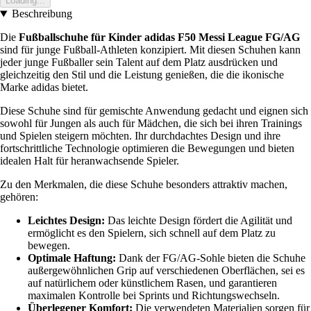
Loading...
Beschreibung
Die
Fußballschuhe für Kinder adidas F50 Messi League FG/AG
sind für junge Fußball-Athleten konzipiert. Mit diesen Schuhen kann
jeder junge Fußballer sein Talent auf dem Platz ausdrücken und
gleichzeitig den Stil und die Leistung genießen, die die ikonische
Marke adidas bietet.
Diese Schuhe sind für gemischte Anwendung gedacht und eignen sich
sowohl für Jungen als auch für Mädchen, die sich bei ihren Trainings
und Spielen steigern möchten. Ihr durchdachtes Design und ihre
fortschrittliche Technologie optimieren die Bewegungen und bieten
idealen Halt für heranwachsende Spieler.
Zu den Merkmalen, die diese Schuhe besonders attraktiv machen,
gehören:
Leichtes Design:
Das leichte Design fördert die Agilität und
ermöglicht es den Spielern, sich schnell auf dem Platz zu
bewegen.
Optimale Haftung:
Dank der FG/AG-Sohle bieten die Schuhe
außergewöhnlichen Grip auf verschiedenen Oberflächen, sei es
auf natürlichem oder künstlichem Rasen, und garantieren
maximalen Kontrolle bei Sprints und Richtungswechseln.
Überlegener Komfort:
Die verwendeten Materialien sorgen für