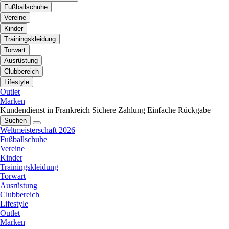
Fußballschuhe
Vereine
Kinder
Trainingskleidung
Torwart
Ausrüstung
Clubbereich
Lifestyle
Outlet
Marken
Kundendienst in Frankreich
Sichere Zahlung
Einfache Rückgabe
Suchen
Weltmeisterschaft 2026
Fußballschuhe
Vereine
Kinder
Trainingskleidung
Torwart
Ausrüstung
Clubbereich
Lifestyle
Outlet
Marken