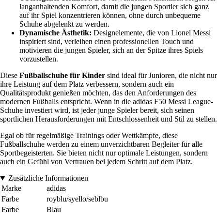
langanhaltenden Komfort, damit die jungen Sportler sich ganz
auf ihr Spiel konzentrieren können, ohne durch unbequeme
Schuhe abgelenkt zu werden.
Dynamische Ästhetik:
Designelemente, die von Lionel Messi
inspiriert sind, verleihen einen professionellen Touch und
motivieren die jungen Spieler, sich an der Spitze ihres Spiels
vorzustellen.
Diese
Fußballschuhe für Kinder
sind ideal für Junioren, die nicht nur
ihre Leistung auf dem Platz verbessern, sondern auch ein
Qualitätsprodukt genießen möchten, das den Anforderungen des
modernen Fußballs entspricht. Wenn in die adidas F50 Messi League-
Schuhe investiert wird, ist jeder junge Spieler bereit, sich seinen
sportlichen Herausforderungen mit Entschlossenheit und Stil zu stellen.
Egal ob für regelmäßige Trainings oder Wettkämpfe, diese
Fußballschuhe werden zu einem unverzichtbaren Begleiter für alle
Sportbegeisterten. Sie bieten nicht nur optimale Leistungen, sondern
auch ein Gefühl von Vertrauen bei jedem Schritt auf dem Platz.
Zusätzliche Informationen
Marke
adidas
Farbe
royblu/syello/seblbu
Farbe
Blau