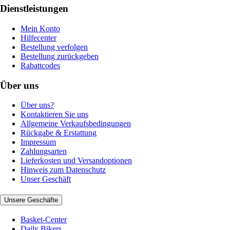
Dienstleistungen
Mein Konto
Hilfecenter
Bestellung verfolgen
Bestellung zurückgeben
Rabattcodes
Über uns
Über uns?
Kontaktieren Sie uns
Allgemeine Verkaufsbedingungen
Rückgabe & Erstattung
Impressum
Zahlungsarten
Lieferkosten und Versandoptionen
Hinweis zum Datenschutz
Unser Geschäft
Unsere Geschäfte
Basket-Center
Daily Bikers