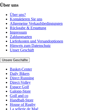
Über uns
Über uns?
Kontaktieren Sie uns
Allgemeine Verkaufsbedingungen
Rückgabe & Erstattung
Impressum
Zahlungsarten
Lieferkosten und Versandoptionen
Hinweis zum Datenschutz
Unser Geschäft
Unsere Geschäfte
Basket-Center
Daily Bikers
Direct Running
Direct-Volley
Espace Golf
Galopp-Store
Golf and co
Handball-Store
House of Rugby
La sellerie de Maé