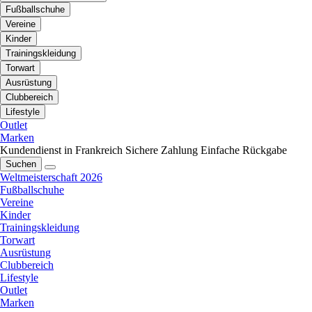
Fußballschuhe
Vereine
Kinder
Trainingskleidung
Torwart
Ausrüstung
Clubbereich
Lifestyle
Outlet
Marken
Kundendienst in Frankreich
Sichere Zahlung
Einfache Rückgabe
Suchen
Weltmeisterschaft 2026
Fußballschuhe
Vereine
Kinder
Trainingskleidung
Torwart
Ausrüstung
Clubbereich
Lifestyle
Outlet
Marken