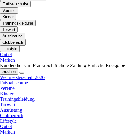
Fußballschuhe
Vereine
Kinder
Trainingskleidung
Torwart
Ausrüstung
Clubbereich
Lifestyle
Outlet
Marken
Kundendienst in Frankreich
Sichere Zahlung
Einfache Rückgabe
Suchen
Weltmeisterschaft 2026
Fußballschuhe
Vereine
Kinder
Trainingskleidung
Torwart
Ausrüstung
Clubbereich
Lifestyle
Outlet
Marken