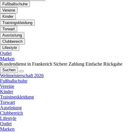
Fußballschuhe
Vereine
Kinder
Trainingskleidung
Torwart
Ausrüstung
Clubbereich
Lifestyle
Outlet
Marken
Kundendienst in Frankreich
Sichere Zahlung
Einfache Rückgabe
Suchen
Weltmeisterschaft 2026
Fußballschuhe
Vereine
Kinder
Trainingskleidung
Torwart
Ausrüstung
Clubbereich
Lifestyle
Outlet
Marken