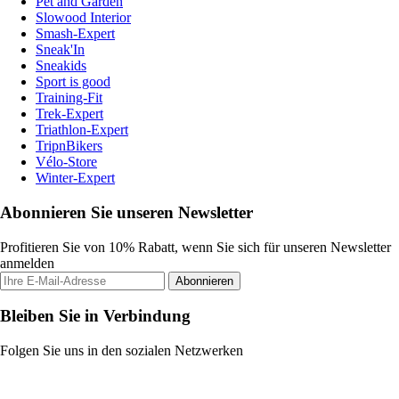
Pet and Garden
Slowood Interior
Smash-Expert
Sneak'In
Sneakids
Sport is good
Training-Fit
Trek-Expert
Triathlon-Expert
TripnBikers
Vélo-Store
Winter-Expert
Abonnieren Sie unseren Newsletter
Profitieren Sie von 10% Rabatt, wenn Sie sich für unseren Newsletter
anmelden
Abonnieren
Bleiben Sie in Verbindung
Folgen Sie uns in den sozialen Netzwerken