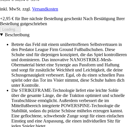
inkl. MwSt. zzgl.
Versandkosten
+2,95 €
für Ihre nächste Bestellung geschenkt
Nach Bestätigung Ihrer
Bestellung gutgeschrieben
Loading...
Beschreibung
Betrete das Feld mit einem unübertroffenen Selbstvertrauen in
den Predator League Firm Ground Fußballschuhen. Diese
Schuhe sind für diejenigen konzipiert, die das Spiel kontrollieren
und dominieren. Das innovative NANOSTRIKE-Mesh-
Obermaterial bietet eine Synergie aus Passform und Haftung
und sorgt für zusätzliche Weichheit und Leichtigkeit, die deine
Schussgenauigkeit verbessert. Egal, ob du einen schnellen Pass
spielst oder das Tor ins Visier nimmst, diese Schuhe halten dich
unter Kontrolle.
Die STRIKEFRAME-Technologie liefert eine leichte Sohle
über die gesamte Länge, die die Traktion optimiert und schnelle
Torabschlüsse ermöglicht. Außerdem verbessert die im
Mittelfußbereich integrierte POWERSPINE-Technologie die
Stabilität, sodass du präzise Schüsse mühelos erzeugen kannst.
Eine geflochtene, schwebende Zunge sorgt für einen einfachen
Einstieg und eine Anpassung, die einen individuellen Sitz für
jeden Spieler bietet.