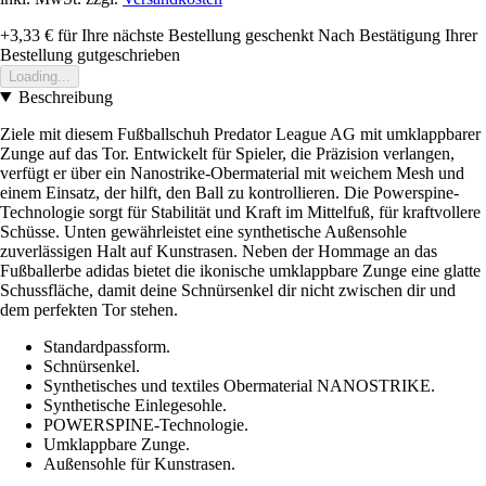
+3,33 €
für Ihre nächste Bestellung geschenkt
Nach Bestätigung Ihrer
Bestellung gutgeschrieben
Loading...
Beschreibung
Ziele mit diesem Fußballschuh Predator League AG mit umklappbarer
Zunge auf das Tor. Entwickelt für Spieler, die Präzision verlangen,
verfügt er über ein Nanostrike-Obermaterial mit weichem Mesh und
einem Einsatz, der hilft, den Ball zu kontrollieren. Die Powerspine-
Technologie sorgt für Stabilität und Kraft im Mittelfuß, für kraftvollere
Schüsse. Unten gewährleistet eine synthetische Außensohle
zuverlässigen Halt auf Kunstrasen. Neben der Hommage an das
Fußballerbe adidas bietet die ikonische umklappbare Zunge eine glatte
Schussfläche, damit deine Schnürsenkel dir nicht zwischen dir und
dem perfekten Tor stehen.
Standardpassform.
Schnürsenkel.
Synthetisches und textiles Obermaterial NANOSTRIKE.
Synthetische Einlegesohle.
POWERSPINE-Technologie.
Umklappbare Zunge.
Außensohle für Kunstrasen.