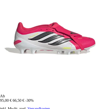
Ab
95,00 €
66,50 €
-30%
inkl. MwSt. zzgl.
Versandkosten