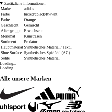
Zusätzliche Informationen
Marke
adidas
Farbe
lucred/cblack/ftwwht
Farbe
Orange
Geschlecht
Gemischt
Altersgruppe
Erwachsene
Merkmal
Kunstrasen
Sortiment
Predator
Hauptmaterial
Synthetisches Material / Textil
Shoe Surface
Synthetisches Spielfeld (AG)
Sohle
Synthetisches Material
Loading...
Loading...
Alle unsere Marken