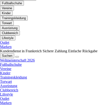
Fußballschuhe
Vereine
Kinder
Trainingskleidung
Torwart
Ausrüstung
Clubbereich
Lifestyle
Outlet
Marken
Kundendienst in Frankreich
Sichere Zahlung
Einfache Rückgabe
Suchen
Weltmeisterschaft 2026
Fußballschuhe
Vereine
Kinder
Trainingskleidung
Torwart
Ausrüstung
Clubbereich
Lifestyle
Outlet
Marken