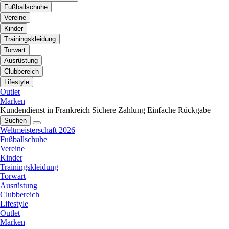
Fußballschuhe
Vereine
Kinder
Trainingskleidung
Torwart
Ausrüstung
Clubbereich
Lifestyle
Outlet
Marken
Kundendienst in Frankreich
Sichere Zahlung
Einfache Rückgabe
Suchen
Weltmeisterschaft 2026
Fußballschuhe
Vereine
Kinder
Trainingskleidung
Torwart
Ausrüstung
Clubbereich
Lifestyle
Outlet
Marken