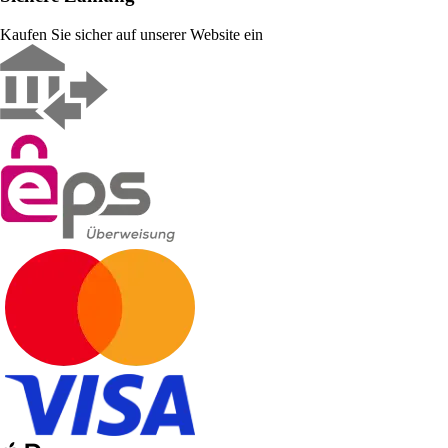
Kaufen Sie sicher auf unserer Website ein