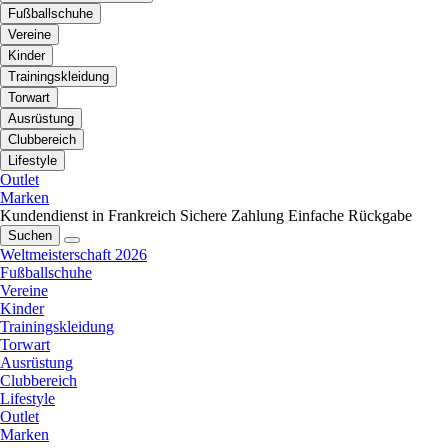
Fußballschuhe
Vereine
Kinder
Trainingskleidung
Torwart
Ausrüstung
Clubbereich
Lifestyle
Outlet
Marken
Kundendienst in Frankreich
Sichere Zahlung
Einfache Rückgabe
Suchen
Weltmeisterschaft 2026
Fußballschuhe
Vereine
Kinder
Trainingskleidung
Torwart
Ausrüstung
Clubbereich
Lifestyle
Outlet
Marken