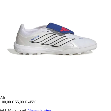
Ab
100,00 €
55,00 €
-45%
inkl. MwSt. zzgl.
Versandkosten