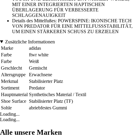
MIT EINER INTEGRIERTEN HAPTISCHEN
ÜBERLAGERUNG FÜR VERBESSERTE
SCHLAGGENAUIGKEIT
Details des Mittelfußes: POWERSPINE: IKONISCHE TECH
VON PREDATOR FÜR EINE MITTELFUSSSTABILITÄT,
UM EINEN STÄRKEREN SCHUSS ZU ERZIELEN
Zusätzliche Informationen
Marke
adidas
Farbe
ftwr white
Farbe
Weiß
Geschlecht
Gemischt
Altersgruppe
Erwachsene
Merkmal
Stabilisierter Platz
Sortiment
Predator
Hauptmaterial
Synthetisches Material / Textil
Shoe Surface
Stabilisierter Platz (TF)
Sohle
abriebfestes Gummi
Loading...
Loading...
Alle unsere Marken