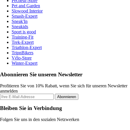
Pecheur-Store
Pet and Garden
Slowood Interior
Smash-Expert
Sneak'In
Sneakids
Sport is good
Training-Fit
Trek-Expert
Triathlon-Expert
TripnBikers
Vélo-Store
Winter-Expert
Abonnieren Sie unseren Newsletter
Profitieren Sie von 10% Rabatt, wenn Sie sich für unseren Newsletter
anmelden
Abonnieren
Bleiben Sie in Verbindung
Folgen Sie uns in den sozialen Netzwerken