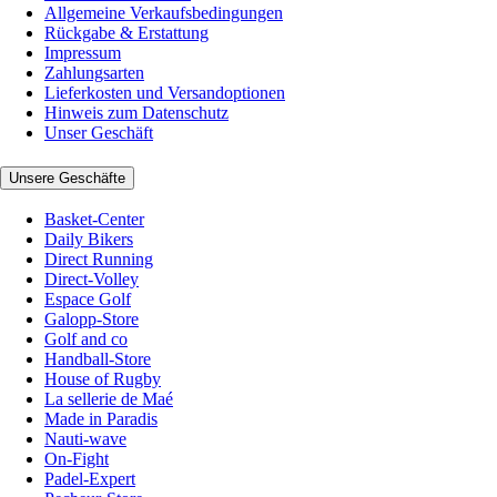
Allgemeine Verkaufsbedingungen
Rückgabe & Erstattung
Impressum
Zahlungsarten
Lieferkosten und Versandoptionen
Hinweis zum Datenschutz
Unser Geschäft
Unsere Geschäfte
Basket-Center
Daily Bikers
Direct Running
Direct-Volley
Espace Golf
Galopp-Store
Golf and co
Handball-Store
House of Rugby
La sellerie de Maé
Made in Paradis
Nauti-wave
On-Fight
Padel-Expert