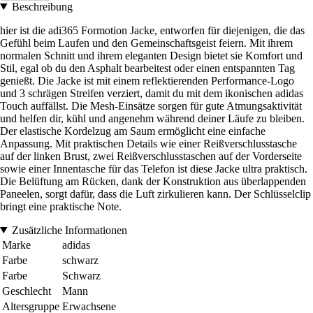
Beschreibung
hier ist die adi365 Formotion Jacke, entworfen für diejenigen, die das
Gefühl beim Laufen und den Gemeinschaftsgeist feiern. Mit ihrem
normalen Schnitt und ihrem eleganten Design bietet sie Komfort und
Stil, egal ob du den Asphalt bearbeitest oder einen entspannten Tag
genießt. Die Jacke ist mit einem reflektierenden Performance-Logo
und 3 schrägen Streifen verziert, damit du mit dem ikonischen adidas
Touch auffällst. Die Mesh-Einsätze sorgen für gute Atmungsaktivität
und helfen dir, kühl und angenehm während deiner Läufe zu bleiben.
Der elastische Kordelzug am Saum ermöglicht eine einfache
Anpassung. Mit praktischen Details wie einer Reißverschlusstasche
auf der linken Brust, zwei Reißverschlusstaschen auf der Vorderseite
sowie einer Innentasche für das Telefon ist diese Jacke ultra praktisch.
Die Belüftung am Rücken, dank der Konstruktion aus überlappenden
Paneelen, sorgt dafür, dass die Luft zirkulieren kann. Der Schlüsselclip
bringt eine praktische Note.
Zusätzliche Informationen
Marke
adidas
Farbe
schwarz
Farbe
Schwarz
Geschlecht
Mann
Altersgruppe
Erwachsene