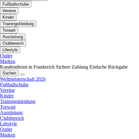
Fußballschuhe
Vereine
Kinder
Trainingskleidung
Torwart
Ausrüstung
Clubbereich
Lifestyle
Outlet
Marken
Kundendienst in Frankreich
Sichere Zahlung
Einfache Rückgabe
Suchen
Weltmeisterschaft 2026
Fußballschuhe
Vereine
Kinder
Trainingskleidung
Torwart
Ausrüstung
Clubbereich
Lifestyle
Outlet
Marken