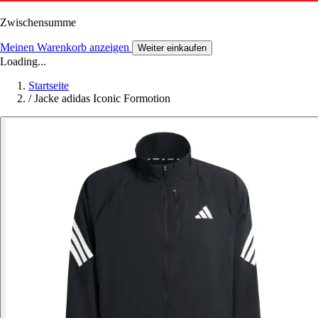
Zwischensumme
Meinen Warenkorb anzeigen
Weiter einkaufen
Loading...
Startseite
/
Jacke adidas Iconic Formotion