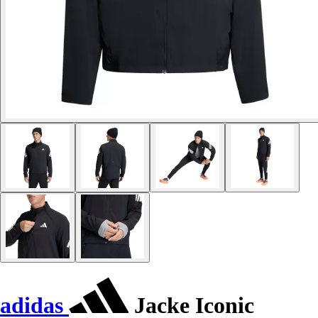
adidas
Jacke Iconic