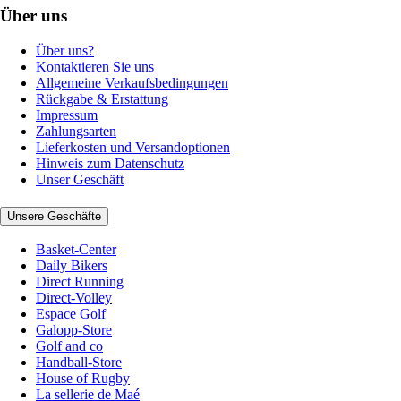
Über uns
Über uns?
Kontaktieren Sie uns
Allgemeine Verkaufsbedingungen
Rückgabe & Erstattung
Impressum
Zahlungsarten
Lieferkosten und Versandoptionen
Hinweis zum Datenschutz
Unser Geschäft
Unsere Geschäfte
Basket-Center
Daily Bikers
Direct Running
Direct-Volley
Espace Golf
Galopp-Store
Golf and co
Handball-Store
House of Rugby
La sellerie de Maé