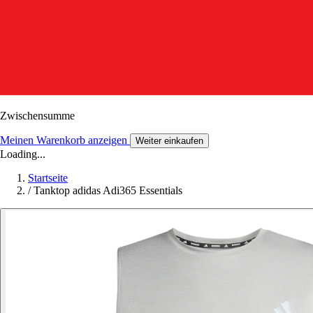
Zwischensumme
Meinen Warenkorb anzeigen
Weiter einkaufen
Loading...
Startseite
/
Tanktop adidas Adi365 Essentials