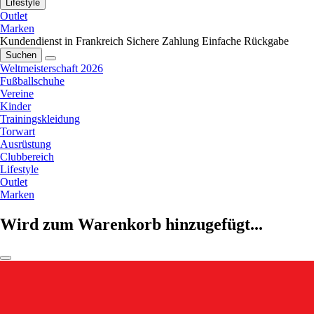
Lifestyle
Outlet
Marken
Kundendienst in Frankreich
Sichere Zahlung
Einfache Rückgabe
Suchen
Weltmeisterschaft 2026
Fußballschuhe
Vereine
Kinder
Trainingskleidung
Torwart
Ausrüstung
Clubbereich
Lifestyle
Outlet
Marken
Wird zum Warenkorb hinzugefügt...