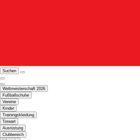
Suchen
Weltmeisterschaft 2026
Fußballschuhe
Vereine
Kinder
Trainingskleidung
Torwart
Ausrüstung
Clubbereich