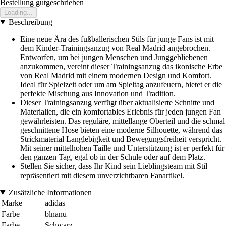
Bestellung gutgeschrieben
Loading...
Beschreibung
Eine neue Ära des fußballerischen Stils für junge Fans ist mit
dem Kinder-Trainingsanzug von Real Madrid angebrochen.
Entworfen, um bei jungen Menschen und Junggebliebenen
anzukommen, vereint dieser Trainingsanzug das ikonische Erbe
von Real Madrid mit einem modernen Design und Komfort.
Ideal für Spielzeit oder um am Spieltag anzufeuern, bietet er die
perfekte Mischung aus Innovation und Tradition.
Dieser Trainingsanzug verfügt über aktualisierte Schnitte und
Materialien, die ein komfortables Erlebnis für jeden jungen Fan
gewährleisten. Das reguläre, mittellange Oberteil und die schmal
geschnittene Hose bieten eine moderne Silhouette, während das
Strickmaterial Langlebigkeit und Bewegungsfreiheit verspricht.
Mit seiner mittelhohen Taille und Unterstützung ist er perfekt für
den ganzen Tag, egal ob in der Schule oder auf dem Platz.
Stellen Sie sicher, dass Ihr Kind sein Lieblingsteam mit Stil
repräsentiert mit diesem unverzichtbaren Fanartikel.
Zusätzliche Informationen
Marke
adidas
Farbe
blnanu
Farbe
Schwarz