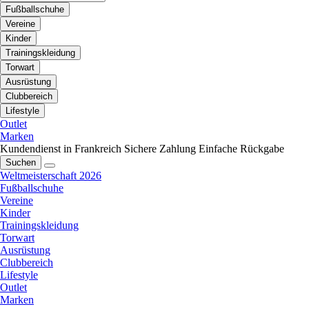
Fußballschuhe
Vereine
Kinder
Trainingskleidung
Torwart
Ausrüstung
Clubbereich
Lifestyle
Outlet
Marken
Kundendienst in Frankreich
Sichere Zahlung
Einfache Rückgabe
Suchen
Weltmeisterschaft 2026
Fußballschuhe
Vereine
Kinder
Trainingskleidung
Torwart
Ausrüstung
Clubbereich
Lifestyle
Outlet
Marken