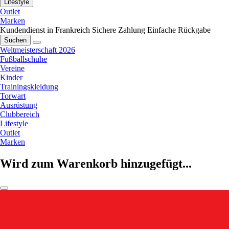
Lifestyle
Outlet
Marken
Kundendienst in Frankreich
Sichere Zahlung
Einfache Rückgabe
Suchen
Weltmeisterschaft 2026
Fußballschuhe
Vereine
Kinder
Trainingskleidung
Torwart
Ausrüstung
Clubbereich
Lifestyle
Outlet
Marken
Wird zum Warenkorb hinzugefügt...