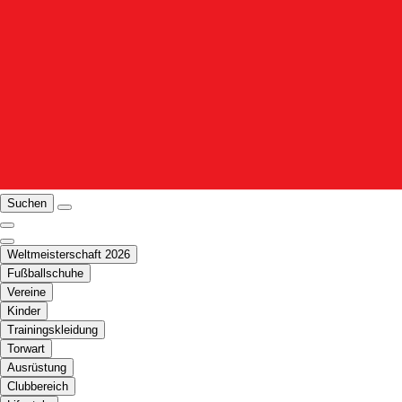
Suchen
Weltmeisterschaft 2026
Fußballschuhe
Vereine
Kinder
Trainingskleidung
Torwart
Ausrüstung
Clubbereich