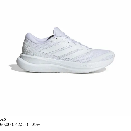
Ab
60,00 €
42,55 €
-29%