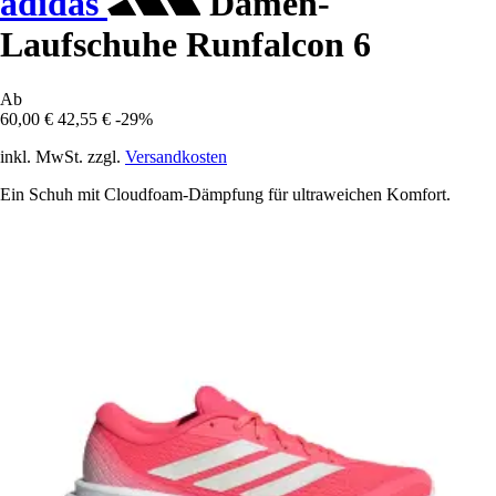
adidas
Damen-
Laufschuhe Runfalcon 6
Ab
60,00 €
42,55 €
-29%
inkl. MwSt. zzgl.
Versandkosten
Ein Schuh mit Cloudfoam-Dämpfung für ultraweichen Komfort.