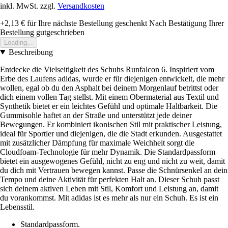
inkl. MwSt. zzgl.
Versandkosten
+2,13 €
für Ihre nächste Bestellung geschenkt
Nach Bestätigung Ihrer
Bestellung gutgeschrieben
Loading...
Beschreibung
Entdecke die Vielseitigkeit des Schuhs Runfalcon 6. Inspiriert vom
Erbe des Laufens adidas, wurde er für diejenigen entwickelt, die mehr
wollen, egal ob du den Asphalt bei deinem Morgenlauf betrittst oder
dich einem vollen Tag stellst. Mit einem Obermaterial aus Textil und
Synthetik bietet er ein leichtes Gefühl und optimale Haltbarkeit. Die
Gummisohle haftet an der Straße und unterstützt jede deiner
Bewegungen. Er kombiniert ikonischen Stil mit praktischer Leistung,
ideal für Sportler und diejenigen, die die Stadt erkunden. Ausgestattet
mit zusätzlicher Dämpfung für maximale Weichheit sorgt die
Cloudfoam-Technologie für mehr Dynamik. Die Standardpassform
bietet ein ausgewogenes Gefühl, nicht zu eng und nicht zu weit, damit
du dich mit Vertrauen bewegen kannst. Passe die Schnürsenkel an dein
Tempo und deine Aktivität für perfekten Halt an. Dieser Schuh passt
sich deinem aktiven Leben mit Stil, Komfort und Leistung an, damit
du vorankommst. Mit adidas ist es mehr als nur ein Schuh. Es ist ein
Lebensstil.
Standardpassform.