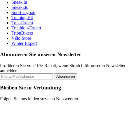
Sneak'In
Sneakids
Sport is good
Training-Fit
Trek-Expert
Triathlon-Expert
TripnBikers
Vélo-Store
Winter-Expert
Abonnieren Sie unseren Newsletter
Profitieren Sie von 10% Rabatt, wenn Sie sich für unseren Newsletter
anmelden
Abonnieren
Bleiben Sie in Verbindung
Folgen Sie uns in den sozialen Netzwerken