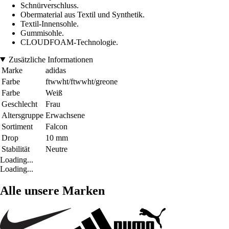
Schnürverschluss.
Obermaterial aus Textil und Synthetik.
Textil-Innensohle.
Gummisohle.
CLOUDFOAM-Technologie.
Zusätzliche Informationen
Marke
adidas
Farbe
ftwwht/ftwwht/greone
Farbe
Weiß
Geschlecht
Frau
Altersgruppe
Erwachsene
Sortiment
Falcon
Drop
10 mm
Stabilität
Neutre
Loading...
Loading...
Alle unsere Marken