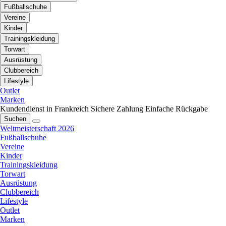
Fußballschuhe
Vereine
Kinder
Trainingskleidung
Torwart
Ausrüstung
Clubbereich
Lifestyle
Outlet
Marken
Kundendienst in Frankreich
Sichere Zahlung
Einfache Rückgabe
Suchen
Weltmeisterschaft 2026
Fußballschuhe
Vereine
Kinder
Trainingskleidung
Torwart
Ausrüstung
Clubbereich
Lifestyle
Outlet
Marken