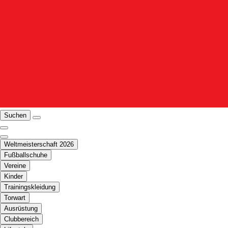
Suchen
Weltmeisterschaft 2026
Fußballschuhe
Vereine
Kinder
Trainingskleidung
Torwart
Ausrüstung
Clubbereich