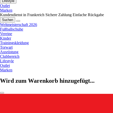
Lifestyle
Outlet
Marken
Kundendienst in Frankreich
Sichere Zahlung
Einfache Rückgabe
Suchen
Weltmeisterschaft 2026
Fußballschuhe
Vereine
Kinder
Trainingskleidung
Torwart
Ausrüstung
Clubbereich
Lifestyle
Outlet
Marken
Wird zum Warenkorb hinzugefügt...