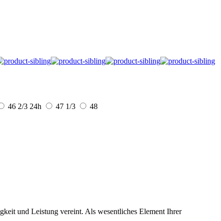
46 2/3
24h
47 1/3
48
gkeit und Leistung vereint. Als wesentliches Element Ihrer